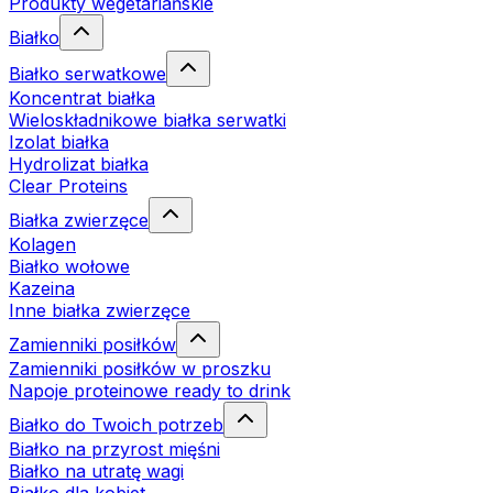
Produkty wegetariańskie
Białko
Białko serwatkowe
Koncentrat białka
Wieloskładnikowe białka serwatki
Izolat białka
Hydrolizat białka
Clear Proteins
Białka zwierzęce
Kolagen
Białko wołowe
Kazeina
Inne białka zwierzęce
Zamienniki posiłków
Zamienniki posiłków w proszku
Napoje proteinowe ready to drink
Białko do Twoich potrzeb
Białko na przyrost mięśni
Białko na utratę wagi