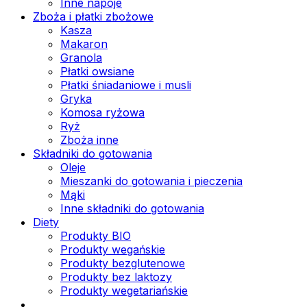
Inne napoje
Zboża i płatki zbożowe
Kasza
Makaron
Granola
Płatki owsiane
Płatki śniadaniowe i musli
Gryka
Komosa ryżowa
Ryż
Zboża inne
Składniki do gotowania
Oleje
Mieszanki do gotowania i pieczenia
Mąki
Inne składniki do gotowania
Diety
Produkty BIO
Produkty wegańskie
Produkty bezglutenowe
Produkty bez laktozy
Produkty wegetariańskie