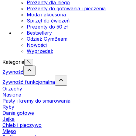
Prezenty dla niego
Prezenty do gotowania i pieczenia
Moda i akcesoria
Sprzęt do ćwiczeń
Prezenty do 50 zł
Bestsellery
Odzież GymBeam
Nowości
Wyprzedaż
Kategorie
Żywność
Żywność funkcjonalna
Orzechy
Nasiona
Pasty i kremy do smarowania
Ryby
Dania gotowe
Jajka
Chleb i pieczywo
Mięso