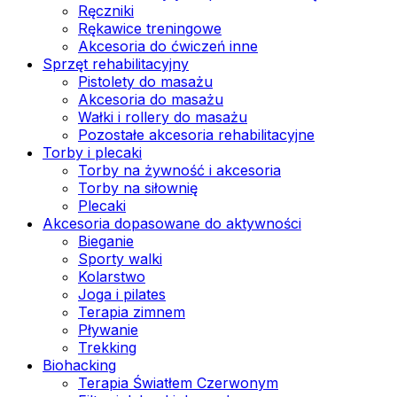
Ręczniki
Rękawice treningowe
Akcesoria do ćwiczeń inne
Sprzęt rehabilitacyjny
Pistolety do masażu
Akcesoria do masażu
Wałki i rollery do masażu
Pozostałe akcesoria rehabilitacyjne
Torby i plecaki
Torby na żywność i akcesoria
Torby na siłownię
Plecaki
Akcesoria dopasowane do aktywności
Bieganie
Sporty walki
Kolarstwo
Joga i pilates
Terapia zimnem
Pływanie
Trekking
Biohacking
Terapia Światłem Czerwonym