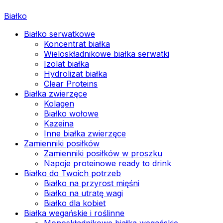
Białko
Białko serwatkowe
Koncentrat białka
Wieloskładnikowe białka serwatki
Izolat białka
Hydrolizat białka
Clear Proteins
Białka zwierzęce
Kolagen
Białko wołowe
Kazeina
Inne białka zwierzęce
Zamienniki posiłków
Zamienniki posiłków w proszku
Napoje proteinowe ready to drink
Białko do Twoich potrzeb
Białko na przyrost mięśni
Białko na utratę wagi
Białko dla kobiet
Białka wegańskie i roślinne
Monoskładnikowe białka wegańskie