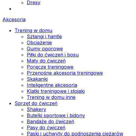
Dresy
Akcesoria
Trening w domu
Sztangi i hantle
Obciążenie
Gumy oporowe
Piłki do ćwiczeń i bosu
Maty do ćwiczeń
Poręcze treningowe
Przenośne akcesoria treningowe
Skakanki
Inteligentne akcesoria
Klatki treningowe i stojaki
Trening w domu inne
Sprzęt do ćwiczeń
Shakery
Butelki sportowe i bidony
Bandaże do ćwiczeń
Pasy do ćwiczeń
Paski i uchwyty do podnoszenia ciężarów