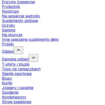
Enzymy trawienne
Probiotyki
Nootropy
Na wsparcie wątroby
Suplementy ziołowe
Grzyby
Gaming
Na skurcze
Inne specjalne suplementy diety
Próbki
Odzież
Damska odzież
T-shirty i bluzki
Topy na ramiączkach
Staniki sportowe
Bluzy
Kurtki
Joggery i spodnie
Spodenki
Kombinezony
Stroje kąpielowe