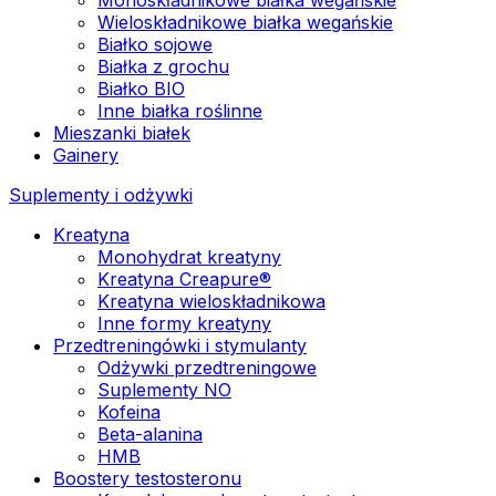
Wieloskładnikowe białka wegańskie
Białko sojowe
Białka z grochu
Białko BIO
Inne białka roślinne
Mieszanki białek
Gainery
Suplementy i odżywki
Kreatyna
Monohydrat kreatyny
Kreatyna Creapure®
Kreatyna wieloskładnikowa
Inne formy kreatyny
Przedtreningówki i stymulanty
Odżywki przedtreningowe
Suplementy NO
Kofeina
Beta-alanina
HMB
Boostery testosteronu