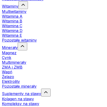
Witaminy
Multiwitaminy
Witamina A
Witamina B
Witamina C
Witamina D
Witamina E
Pozostałe witaminy
Minerały
Magnez
Cynk
Multiminerały
ZMA i ZMB
Wapń
Żelazo
Elektrolity
Pozostałe minerały
Suplementy na stawy
Kolagen na stawy
Kompleksy na stawy