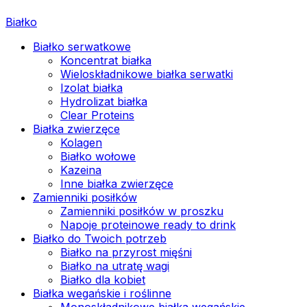
Białko
Białko serwatkowe
Koncentrat białka
Wieloskładnikowe białka serwatki
Izolat białka
Hydrolizat białka
Clear Proteins
Białka zwierzęce
Kolagen
Białko wołowe
Kazeina
Inne białka zwierzęce
Zamienniki posiłków
Zamienniki posiłków w proszku
Napoje proteinowe ready to drink
Białko do Twoich potrzeb
Białko na przyrost mięśni
Białko na utratę wagi
Białko dla kobiet
Białka wegańskie i roślinne
Monoskładnikowe białka wegańskie