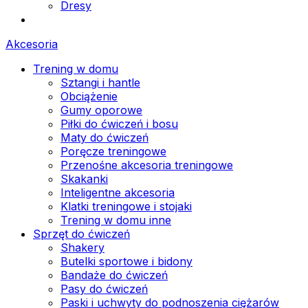
Dresy
Akcesoria
Trening w domu
Sztangi i hantle
Obciążenie
Gumy oporowe
Piłki do ćwiczeń i bosu
Maty do ćwiczeń
Poręcze treningowe
Przenośne akcesoria treningowe
Skakanki
Inteligentne akcesoria
Klatki treningowe i stojaki
Trening w domu inne
Sprzęt do ćwiczeń
Shakery
Butelki sportowe i bidony
Bandaże do ćwiczeń
Pasy do ćwiczeń
Paski i uchwyty do podnoszenia ciężarów