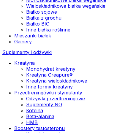
Wieloskładnikowe białka wegańskie
Białko sojowe
Białka z grochu
Białko BIO
Inne białka roślinne
Mieszanki białek
Gainery
Suplementy i odżywki
Kreatyna
Monohydrat kreatyny
Kreatyna Creapure®
Kreatyna wieloskładnikowa
Inne formy kreatyny
Przedtreningówki i stymulanty
Odżywki przedtreningowe
Suplementy NO
Kofeina
Beta-alanina
HMB
Boostery testosteronu