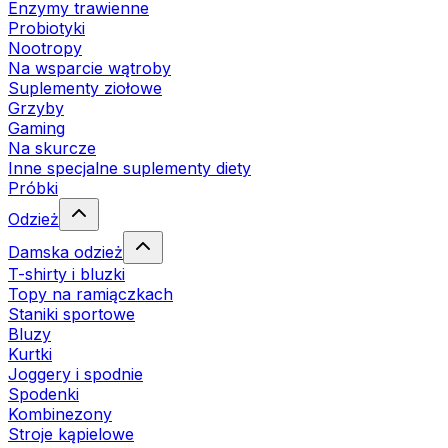
Enzymy trawienne
Probiotyki
Nootropy
Na wsparcie wątroby
Suplementy ziołowe
Grzyby
Gaming
Na skurcze
Inne specjalne suplementy diety
Próbki
Odzież
Damska odzież
T-shirty i bluzki
Topy na ramiączkach
Staniki sportowe
Bluzy
Kurtki
Joggery i spodnie
Spodenki
Kombinezony
Stroje kąpielowe