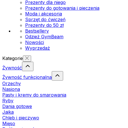
Prezenty dla niego
Prezenty do gotowania i pieczenia
Moda i akcesoria
Sprzęt do ćwiczeń
Prezenty do 50 zł
Bestsellery
Odzież GymBeam
Nowości
Wyprzedaż
Kategorie
Żywność
Żywność funkcjonalna
Orzechy
Nasiona
Pasty i kremy do smarowania
Ryby
Dania gotowe
Jajka
Chleb i pieczywo
Mięso