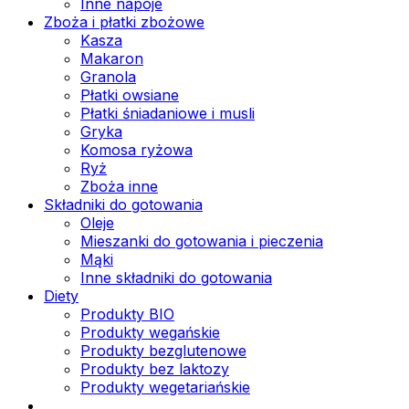
Inne napoje
Zboża i płatki zbożowe
Kasza
Makaron
Granola
Płatki owsiane
Płatki śniadaniowe i musli
Gryka
Komosa ryżowa
Ryż
Zboża inne
Składniki do gotowania
Oleje
Mieszanki do gotowania i pieczenia
Mąki
Inne składniki do gotowania
Diety
Produkty BIO
Produkty wegańskie
Produkty bezglutenowe
Produkty bez laktozy
Produkty wegetariańskie