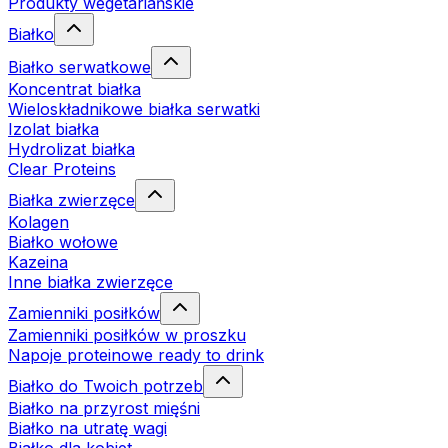
Produkty wegetariańskie
Białko
Białko serwatkowe
Koncentrat białka
Wieloskładnikowe białka serwatki
Izolat białka
Hydrolizat białka
Clear Proteins
Białka zwierzęce
Kolagen
Białko wołowe
Kazeina
Inne białka zwierzęce
Zamienniki posiłków
Zamienniki posiłków w proszku
Napoje proteinowe ready to drink
Białko do Twoich potrzeb
Białko na przyrost mięśni
Białko na utratę wagi