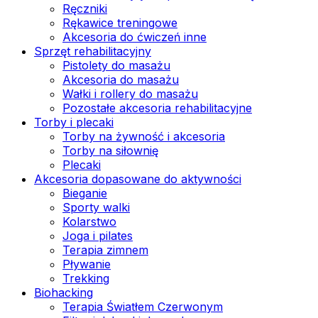
Ręczniki
Rękawice treningowe
Akcesoria do ćwiczeń inne
Sprzęt rehabilitacyjny
Pistolety do masażu
Akcesoria do masażu
Wałki i rollery do masażu
Pozostałe akcesoria rehabilitacyjne
Torby i plecaki
Torby na żywność i akcesoria
Torby na siłownię
Plecaki
Akcesoria dopasowane do aktywności
Bieganie
Sporty walki
Kolarstwo
Joga i pilates
Terapia zimnem
Pływanie
Trekking
Biohacking
Terapia Światłem Czerwonym