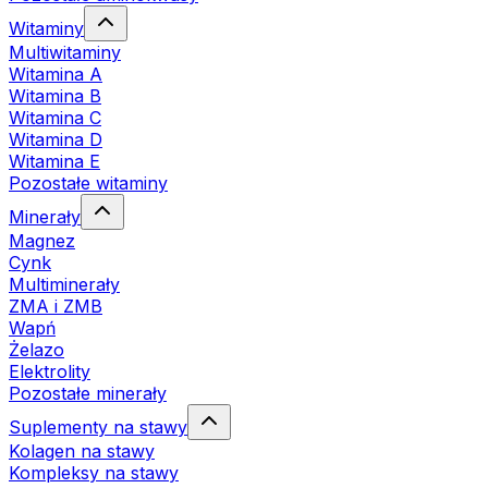
Witaminy
Multiwitaminy
Witamina A
Witamina B
Witamina C
Witamina D
Witamina E
Pozostałe witaminy
Minerały
Magnez
Cynk
Multiminerały
ZMA i ZMB
Wapń
Żelazo
Elektrolity
Pozostałe minerały
Suplementy na stawy
Kolagen na stawy
Kompleksy na stawy