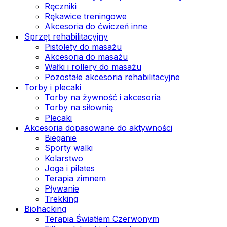
Ręczniki
Rękawice treningowe
Akcesoria do ćwiczeń inne
Sprzęt rehabilitacyjny
Pistolety do masażu
Akcesoria do masażu
Wałki i rollery do masażu
Pozostałe akcesoria rehabilitacyjne
Torby i plecaki
Torby na żywność i akcesoria
Torby na siłownię
Plecaki
Akcesoria dopasowane do aktywności
Bieganie
Sporty walki
Kolarstwo
Joga i pilates
Terapia zimnem
Pływanie
Trekking
Biohacking
Terapia Światłem Czerwonym