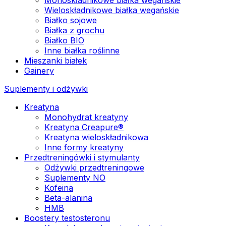
Wieloskładnikowe białka wegańskie
Białko sojowe
Białka z grochu
Białko BIO
Inne białka roślinne
Mieszanki białek
Gainery
Suplementy i odżywki
Kreatyna
Monohydrat kreatyny
Kreatyna Creapure®
Kreatyna wieloskładnikowa
Inne formy kreatyny
Przedtreningówki i stymulanty
Odżywki przedtreningowe
Suplementy NO
Kofeina
Beta-alanina
HMB
Boostery testosteronu