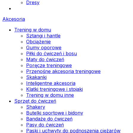
Dresy
Akcesoria
Trening w domu
Sztangi i hantle
Obciążenie
Gumy oporowe
Piłki do ćwiczeń i bosu
Maty do ćwiczeń
Poręcze treningowe
Przenośne akcesoria treningowe
Skakanki
Inteligentne akcesoria
Klatki treningowe i stojaki
Trening w domu inne
Sprzęt do ćwiczeń
Shakery
Butelki sportowe i bidony
Bandaże do ćwiczeń
Pasy do ćwiczeń
Paski i uchwyty do podnoszenia ciężarów