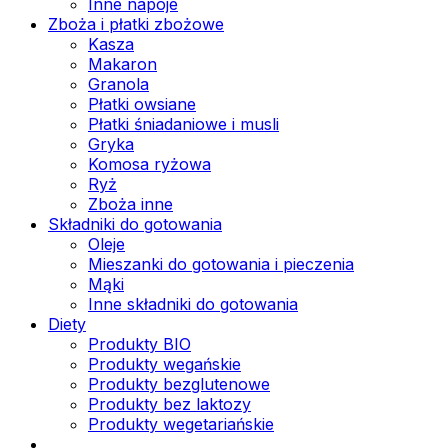
Inne napoje
Zboża i płatki zbożowe
Kasza
Makaron
Granola
Płatki owsiane
Płatki śniadaniowe i musli
Gryka
Komosa ryżowa
Ryż
Zboża inne
Składniki do gotowania
Oleje
Mieszanki do gotowania i pieczenia
Mąki
Inne składniki do gotowania
Diety
Produkty BIO
Produkty wegańskie
Produkty bezglutenowe
Produkty bez laktozy
Produkty wegetariańskie