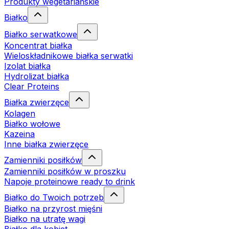
Produkty wegetariańskie
Białko
Białko serwatkowe
Koncentrat białka
Wieloskładnikowe białka serwatki
Izolat białka
Hydrolizat białka
Clear Proteins
Białka zwierzęce
Kolagen
Białko wołowe
Kazeina
Inne białka zwierzęce
Zamienniki posiłków
Zamienniki posiłków w proszku
Napoje proteinowe ready to drink
Białko do Twoich potrzeb
Białko na przyrost mięśni
Białko na utratę wagi