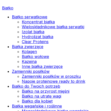
Białko
Białko serwatkowe
Koncentrat białka
Wieloskładnikowe białka serwatki
Izolat białka
Hydrolizat białka
Clear Proteins
Białka zwierzęce
Kolagen
Białko wołowe
Kazeina
Inne białka zwierzęce
Zamienniki posiłków
Zamienniki posiłków w proszku
Napoje proteinowe ready to drink
Białko do Twoich potrzeb
Białko na przyrost mięśni
Białko na utratę wagi
Białko dla kobiet
Białka wegańskie i roślinne
Monoskładnikowe białka wegańskie