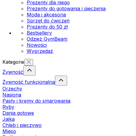
Prezenty dla niego
Prezenty do gotowania i pieczenia
Moda i akcesoria
Sprzęt do ćwiczeń
Prezenty do 50 zł
Bestsellery
Odzież GymBeam
Nowości
Wyprzedaż
Kategorie
Żywność
Żywność funkcjonalna
Orzechy
Nasiona
Pasty i kremy do smarowania
Ryby
Dania gotowe
Jajka
Chleb i pieczywo
Mięso