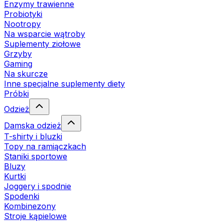
Enzymy trawienne
Probiotyki
Nootropy
Na wsparcie wątroby
Suplementy ziołowe
Grzyby
Gaming
Na skurcze
Inne specjalne suplementy diety
Próbki
Odzież
Damska odzież
T-shirty i bluzki
Topy na ramiączkach
Staniki sportowe
Bluzy
Kurtki
Joggery i spodnie
Spodenki
Kombinezony
Stroje kąpielowe