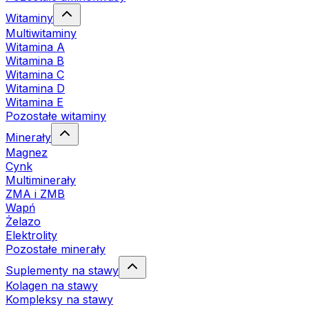
Witaminy
Multiwitaminy
Witamina A
Witamina B
Witamina C
Witamina D
Witamina E
Pozostałe witaminy
Minerały
Magnez
Cynk
Multiminerały
ZMA i ZMB
Wapń
Żelazo
Elektrolity
Pozostałe minerały
Suplementy na stawy
Kolagen na stawy
Kompleksy na stawy