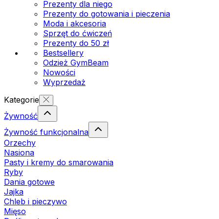
Prezenty dla niego
Prezenty do gotowania i pieczenia
Moda i akcesoria
Sprzęt do ćwiczeń
Prezenty do 50 zł
Bestsellery
Odzież GymBeam
Nowości
Wyprzedaż
Kategorie
Żywność
Żywność funkcjonalna
Orzechy
Nasiona
Pasty i kremy do smarowania
Ryby
Dania gotowe
Jajka
Chleb i pieczywo
Mięso