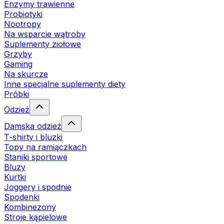
Enzymy trawienne
Probiotyki
Nootropy
Na wsparcie wątroby
Suplementy ziołowe
Grzyby
Gaming
Na skurcze
Inne specjalne suplementy diety
Próbki
Odzież
Damska odzież
T-shirty i bluzki
Topy na ramiączkach
Staniki sportowe
Bluzy
Kurtki
Joggery i spodnie
Spodenki
Kombinezony
Stroje kąpielowe