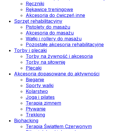
Ręczniki
Rękawice treningowe
Akcesoria do ćwiczeń inne
Sprzęt rehabilitacyjny
Pistolety do masażu
Akcesoria do masażu
Wałki i rollery do masażu
Pozostałe akcesoria rehabilitacyjne
Torby i plecaki
Torby na żywność i akcesoria
Torby na siłownię
Plecaki
Akcesoria dopasowane do aktywności
Bieganie
Sporty walki
Kolarstwo
Joga i pilates
Terapia zimnem
Pływanie
Trekking
Biohacking
Terapia Światłem Czerwonym