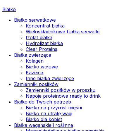
Białko
Białko serwatkowe
Koncentrat białka
Wieloskładnikowe białka serwatki
Izolat białka
Hydrolizat białka
Clear Proteins
Białka zwierzęce
Kolagen
Białko wołowe
Kazeina
Inne białka zwierzęce
Zamienniki posiłków
Zamienniki posiłków w proszku
Napoje proteinowe ready to drink
Białko do Twoich potrzeb
Białko na przyrost mięśni
Białko na utratę wagi
Białko dla kobiet
Białka wegańskie i roślinne
Monoskładnikowe białka wegańskie