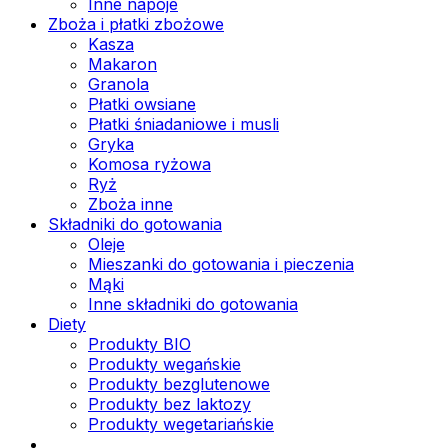
Inne napoje
Zboża i płatki zbożowe
Kasza
Makaron
Granola
Płatki owsiane
Płatki śniadaniowe i musli
Gryka
Komosa ryżowa
Ryż
Zboża inne
Składniki do gotowania
Oleje
Mieszanki do gotowania i pieczenia
Mąki
Inne składniki do gotowania
Diety
Produkty BIO
Produkty wegańskie
Produkty bezglutenowe
Produkty bez laktozy
Produkty wegetariańskie