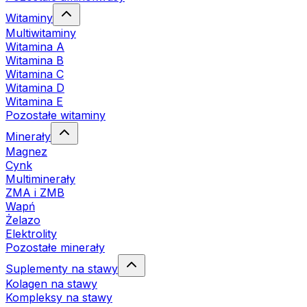
Witaminy
Multiwitaminy
Witamina A
Witamina B
Witamina C
Witamina D
Witamina E
Pozostałe witaminy
Minerały
Magnez
Cynk
Multiminerały
ZMA i ZMB
Wapń
Żelazo
Elektrolity
Pozostałe minerały
Suplementy na stawy
Kolagen na stawy
Kompleksy na stawy