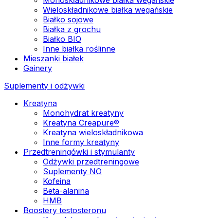
Wieloskładnikowe białka wegańskie
Białko sojowe
Białka z grochu
Białko BIO
Inne białka roślinne
Mieszanki białek
Gainery
Suplementy i odżywki
Kreatyna
Monohydrat kreatyny
Kreatyna Creapure®
Kreatyna wieloskładnikowa
Inne formy kreatyny
Przedtreningówki i stymulanty
Odżywki przedtreningowe
Suplementy NO
Kofeina
Beta-alanina
HMB
Boostery testosteronu