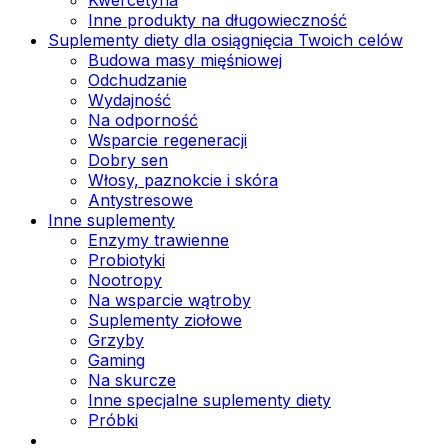
Inne produkty na długowieczność
Suplementy diety dla osiągnięcia Twoich celów
Budowa masy mięśniowej
Odchudzanie
Wydajność
Na odporność
Wsparcie regeneracji
Dobry sen
Włosy, paznokcie i skóra
Antystresowe
Inne suplementy
Enzymy trawienne
Probiotyki
Nootropy
Na wsparcie wątroby
Suplementy ziołowe
Grzyby
Gaming
Na skurcze
Inne specjalne suplementy diety
Próbki