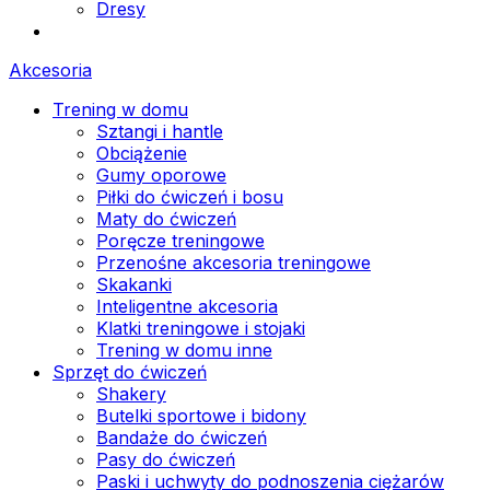
Dresy
Akcesoria
Trening w domu
Sztangi i hantle
Obciążenie
Gumy oporowe
Piłki do ćwiczeń i bosu
Maty do ćwiczeń
Poręcze treningowe
Przenośne akcesoria treningowe
Skakanki
Inteligentne akcesoria
Klatki treningowe i stojaki
Trening w domu inne
Sprzęt do ćwiczeń
Shakery
Butelki sportowe i bidony
Bandaże do ćwiczeń
Pasy do ćwiczeń
Paski i uchwyty do podnoszenia ciężarów