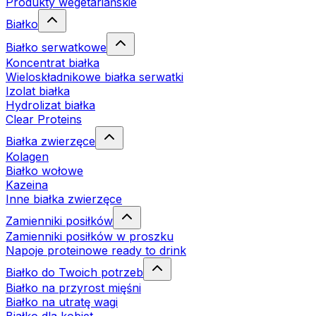
Produkty wegetariańskie
Białko
Białko serwatkowe
Koncentrat białka
Wieloskładnikowe białka serwatki
Izolat białka
Hydrolizat białka
Clear Proteins
Białka zwierzęce
Kolagen
Białko wołowe
Kazeina
Inne białka zwierzęce
Zamienniki posiłków
Zamienniki posiłków w proszku
Napoje proteinowe ready to drink
Białko do Twoich potrzeb
Białko na przyrost mięśni
Białko na utratę wagi