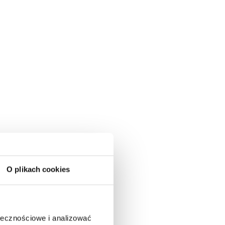
O plikach cookies
ołecznościowe i analizować