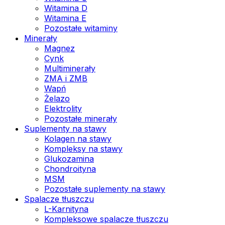
Witamina D
Witamina E
Pozostałe witaminy
Minerały
Magnez
Cynk
Multiminerały
ZMA i ZMB
Wapń
Żelazo
Elektrolity
Pozostałe minerały
Suplementy na stawy
Kolagen na stawy
Kompleksy na stawy
Glukozamina
Chondroityna
MSM
Pozostałe suplementy na stawy
Spalacze tłuszczu
L-Karnityna
Kompleksowe spalacze tłuszczu