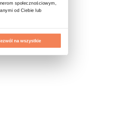
artnerom społecznościowym,
anymi od Ciebie lub
ezwól na wszystkie