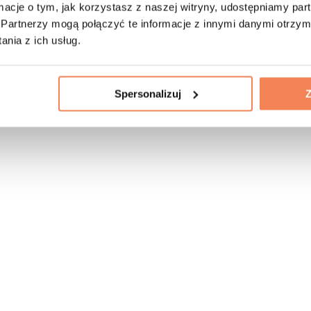
ormacje o tym, jak korzystasz z naszej witryny, udostępniamy p
Partnerzy mogą połączyć te informacje z innymi danymi otrzym
nia z ich usług.
Spersonalizuj
Z