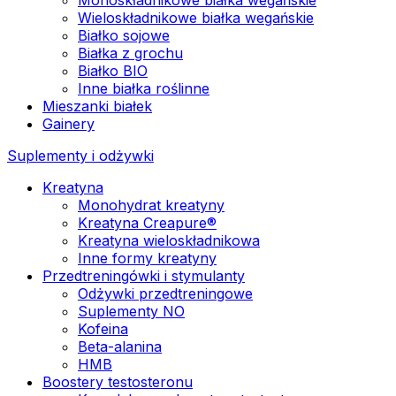
Wieloskładnikowe białka wegańskie
Białko sojowe
Białka z grochu
Białko BIO
Inne białka roślinne
Mieszanki białek
Gainery
Suplementy i odżywki
Kreatyna
Monohydrat kreatyny
Kreatyna Creapure®
Kreatyna wieloskładnikowa
Inne formy kreatyny
Przedtreningówki i stymulanty
Odżywki przedtreningowe
Suplementy NO
Kofeina
Beta-alanina
HMB
Boostery testosteronu