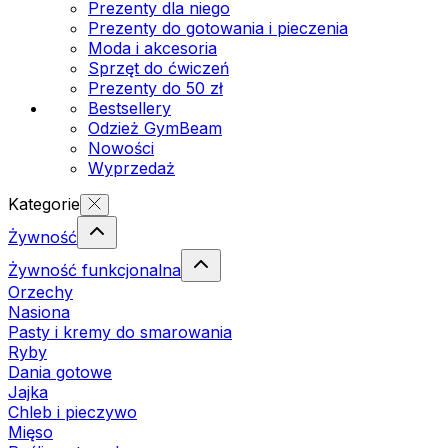
Prezenty dla niego
Prezenty do gotowania i pieczenia
Moda i akcesoria
Sprzęt do ćwiczeń
Prezenty do 50 zł
Bestsellery
Odzież GymBeam
Nowości
Wyprzedaż
Kategorie
Żywność
Żywność funkcjonalna
Orzechy
Nasiona
Pasty i kremy do smarowania
Ryby
Dania gotowe
Jajka
Chleb i pieczywo
Mięso