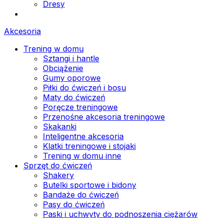
Dresy
Akcesoria
Trening w domu
Sztangi i hantle
Obciążenie
Gumy oporowe
Piłki do ćwiczeń i bosu
Maty do ćwiczeń
Poręcze treningowe
Przenośne akcesoria treningowe
Skakanki
Inteligentne akcesoria
Klatki treningowe i stojaki
Trening w domu inne
Sprzęt do ćwiczeń
Shakery
Butelki sportowe i bidony
Bandaże do ćwiczeń
Pasy do ćwiczeń
Paski i uchwyty do podnoszenia ciężarów