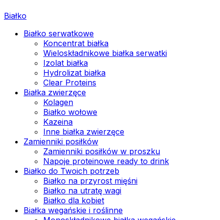
Białko
Białko serwatkowe
Koncentrat białka
Wieloskładnikowe białka serwatki
Izolat białka
Hydrolizat białka
Clear Proteins
Białka zwierzęce
Kolagen
Białko wołowe
Kazeina
Inne białka zwierzęce
Zamienniki posiłków
Zamienniki posiłków w proszku
Napoje proteinowe ready to drink
Białko do Twoich potrzeb
Białko na przyrost mięśni
Białko na utratę wagi
Białko dla kobiet
Białka wegańskie i roślinne
Monoskładnikowe białka wegańskie