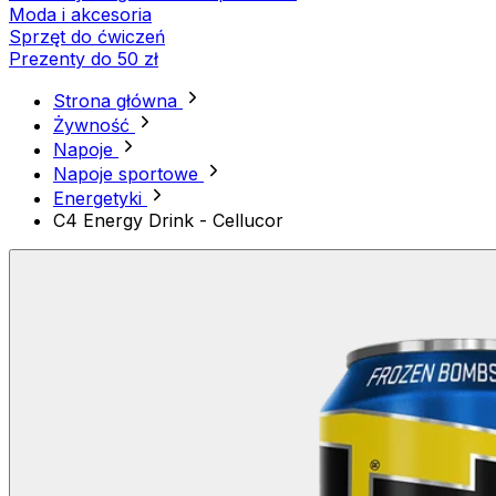
Moda i akcesoria
Sprzęt do ćwiczeń
Prezenty do 50 zł
Strona główna
Żywność
Napoje
Napoje sportowe
Energetyki
C4 Energy Drink - Cellucor