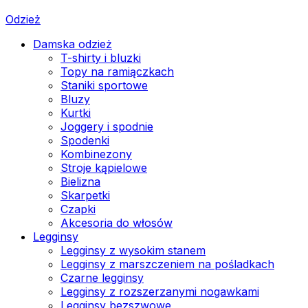
Odzież
Damska odzież
T-shirty i bluzki
Topy na ramiączkach
Staniki sportowe
Bluzy
Kurtki
Joggery i spodnie
Spodenki
Kombinezony
Stroje kąpielowe
Bielizna
Skarpetki
Czapki
Akcesoria do włosów
Legginsy
Legginsy z wysokim stanem
Legginsy z marszczeniem na pośladkach
Czarne legginsy
Legginsy z rozszerzanymi nogawkami
Legginsy bezszwowe