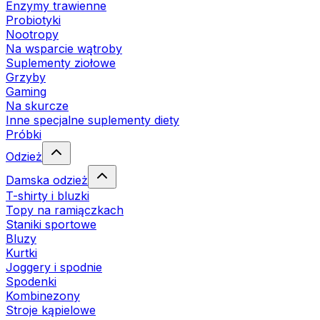
Enzymy trawienne
Probiotyki
Nootropy
Na wsparcie wątroby
Suplementy ziołowe
Grzyby
Gaming
Na skurcze
Inne specjalne suplementy diety
Próbki
Odzież
Damska odzież
T-shirty i bluzki
Topy na ramiączkach
Staniki sportowe
Bluzy
Kurtki
Joggery i spodnie
Spodenki
Kombinezony
Stroje kąpielowe