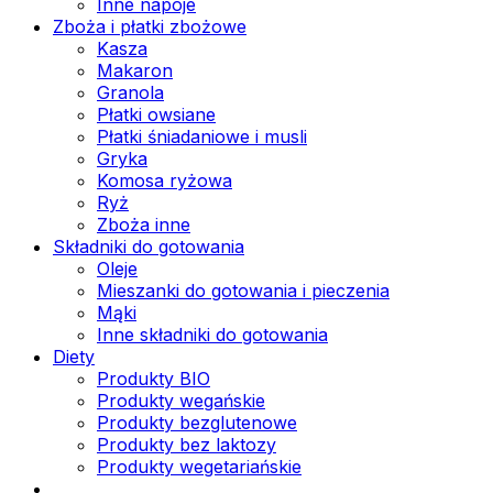
Inne napoje
Zboża i płatki zbożowe
Kasza
Makaron
Granola
Płatki owsiane
Płatki śniadaniowe i musli
Gryka
Komosa ryżowa
Ryż
Zboża inne
Składniki do gotowania
Oleje
Mieszanki do gotowania i pieczenia
Mąki
Inne składniki do gotowania
Diety
Produkty BIO
Produkty wegańskie
Produkty bezglutenowe
Produkty bez laktozy
Produkty wegetariańskie