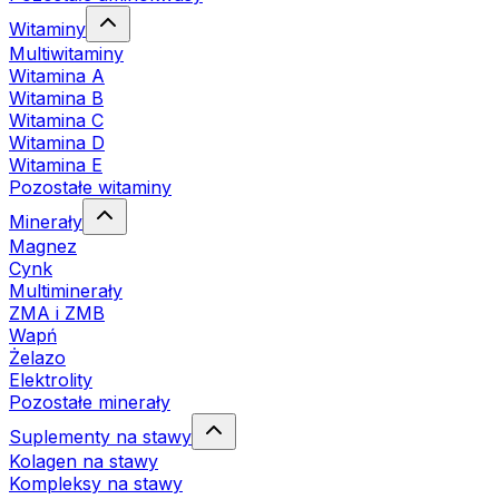
Witaminy
Multiwitaminy
Witamina A
Witamina B
Witamina C
Witamina D
Witamina E
Pozostałe witaminy
Minerały
Magnez
Cynk
Multiminerały
ZMA i ZMB
Wapń
Żelazo
Elektrolity
Pozostałe minerały
Suplementy na stawy
Kolagen na stawy
Kompleksy na stawy