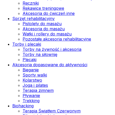
Ręczniki
Rękawice treningowe
Akcesoria do ćwiczeń inne
Sprzęt rehabilitacyjny
Pistolety do masażu
Akcesoria do masażu
Wałki i rollery do masażu
Pozostałe akcesoria rehabilitacyjne
Torby i plecaki
Torby na żywność i akcesoria
Torby na siłownię
Plecaki
Akcesoria dopasowane do aktywności
Bieganie
Sporty walki
Kolarstwo
Joga i pilates
Terapia zimnem
Pływanie
Trekking
Biohacking
Terapia Światłem Czerwonym