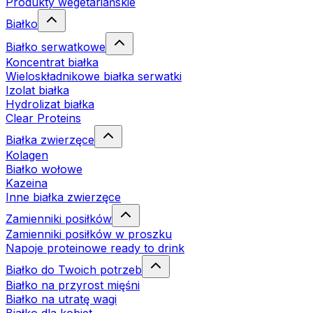
Produkty wegetariańskie
Białko
Białko serwatkowe
Koncentrat białka
Wieloskładnikowe białka serwatki
Izolat białka
Hydrolizat białka
Clear Proteins
Białka zwierzęce
Kolagen
Białko wołowe
Kazeina
Inne białka zwierzęce
Zamienniki posiłków
Zamienniki posiłków w proszku
Napoje proteinowe ready to drink
Białko do Twoich potrzeb
Białko na przyrost mięśni
Białko na utratę wagi