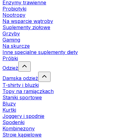
Enzymy trawienne
Probiotyki
Nootropy
Na wsparcie wątroby
Suplementy ziołowe
Grzyby
Gaming
Na skurcze
Inne specjalne suplementy diety
Próbki
Odzież
Damska odzież
T-shirty i bluzki
Topy na ramiączkach
Staniki sportowe
Bluzy
Kurtki
Joggery i spodnie
Spodenki
Kombinezony
Stroje kąpielowe