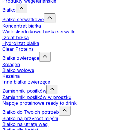
Produkty wegetariańskie
Białko
Białko serwatkowe
Koncentrat białka
Wieloskładnikowe białka serwatki
Izolat białka
Hydrolizat białka
Clear Proteins
Białka zwierzęce
Kolagen
Białko wołowe
Kazeina
Inne białka zwierzęce
Zamienniki posiłków
Zamienniki posiłków w proszku
Napoje proteinowe ready to drink
Białko do Twoich potrzeb
Białko na przyrost mięśni
Białko na utratę wagi