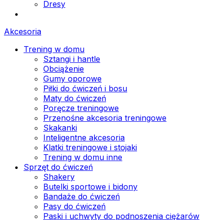
Dresy
Akcesoria
Trening w domu
Sztangi i hantle
Obciążenie
Gumy oporowe
Piłki do ćwiczeń i bosu
Maty do ćwiczeń
Poręcze treningowe
Przenośne akcesoria treningowe
Skakanki
Inteligentne akcesoria
Klatki treningowe i stojaki
Trening w domu inne
Sprzęt do ćwiczeń
Shakery
Butelki sportowe i bidony
Bandaże do ćwiczeń
Pasy do ćwiczeń
Paski i uchwyty do podnoszenia ciężarów