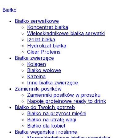
Białko
Białko serwatkowe
Koncentrat białka
Wieloskładnikowe białka serwatki
Izolat białka
Hydrolizat białka
Clear Proteins
Białka zwierzęce
Kolagen
Białko wołowe
Kazeina
Inne białka zwierzęce
Zamienniki posiłków
Zamienniki posiłków w proszku
Napoje proteinowe ready to drink
Białko do Twoich potrzeb
Białko na przyrost mięśni
Białko na utratę wagi
Białko dla kobiet
Białka wegańskie i roślinne
Monoskładnikowe białka wegańskie