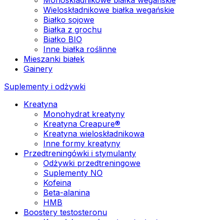
Wieloskładnikowe białka wegańskie
Białko sojowe
Białka z grochu
Białko BIO
Inne białka roślinne
Mieszanki białek
Gainery
Suplementy i odżywki
Kreatyna
Monohydrat kreatyny
Kreatyna Creapure®
Kreatyna wieloskładnikowa
Inne formy kreatyny
Przedtreningówki i stymulanty
Odżywki przedtreningowe
Suplementy NO
Kofeina
Beta-alanina
HMB
Boostery testosteronu