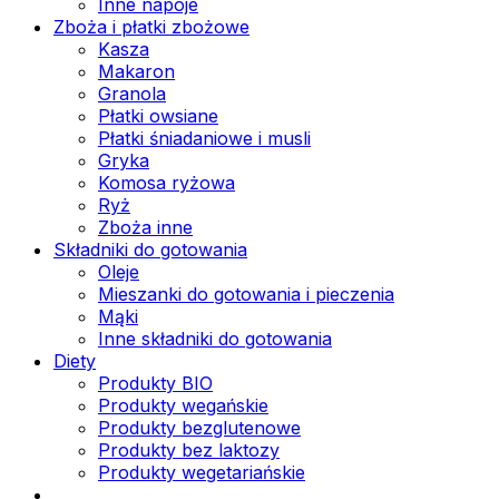
Inne napoje
Zboża i płatki zbożowe
Kasza
Makaron
Granola
Płatki owsiane
Płatki śniadaniowe i musli
Gryka
Komosa ryżowa
Ryż
Zboża inne
Składniki do gotowania
Oleje
Mieszanki do gotowania i pieczenia
Mąki
Inne składniki do gotowania
Diety
Produkty BIO
Produkty wegańskie
Produkty bezglutenowe
Produkty bez laktozy
Produkty wegetariańskie