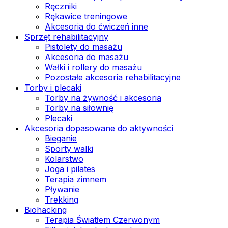
Ręczniki
Rękawice treningowe
Akcesoria do ćwiczeń inne
Sprzęt rehabilitacyjny
Pistolety do masażu
Akcesoria do masażu
Wałki i rollery do masażu
Pozostałe akcesoria rehabilitacyjne
Torby i plecaki
Torby na żywność i akcesoria
Torby na siłownię
Plecaki
Akcesoria dopasowane do aktywności
Bieganie
Sporty walki
Kolarstwo
Joga i pilates
Terapia zimnem
Pływanie
Trekking
Biohacking
Terapia Światłem Czerwonym