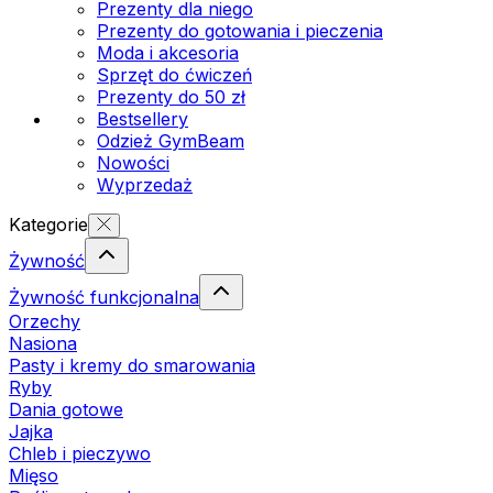
Prezenty dla niego
Prezenty do gotowania i pieczenia
Moda i akcesoria
Sprzęt do ćwiczeń
Prezenty do 50 zł
Bestsellery
Odzież GymBeam
Nowości
Wyprzedaż
Kategorie
Żywność
Żywność funkcjonalna
Orzechy
Nasiona
Pasty i kremy do smarowania
Ryby
Dania gotowe
Jajka
Chleb i pieczywo
Mięso