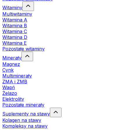
Witaminy
Multiwitaminy
Witamina A
Witamina B
Witamina C
Witamina D
Witamina E
Pozostałe witaminy
Minerały
Magnez
Cynk
Multiminerały
ZMA i ZMB
Wapń
Żelazo
Elektrolity
Pozostałe minerały
Suplementy na stawy
Kolagen na stawy
Kompleksy na stawy