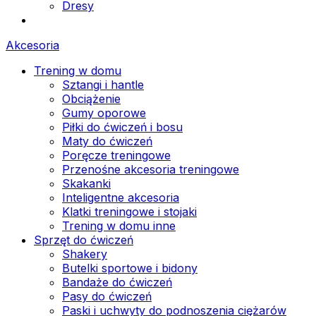
Dresy
Akcesoria
Trening w domu
Sztangi i hantle
Obciążenie
Gumy oporowe
Piłki do ćwiczeń i bosu
Maty do ćwiczeń
Poręcze treningowe
Przenośne akcesoria treningowe
Skakanki
Inteligentne akcesoria
Klatki treningowe i stojaki
Trening w domu inne
Sprzęt do ćwiczeń
Shakery
Butelki sportowe i bidony
Bandaże do ćwiczeń
Pasy do ćwiczeń
Paski i uchwyty do podnoszenia ciężarów