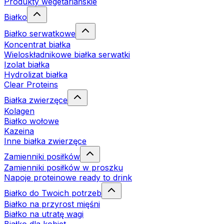
Produkty wegetariańskie
Białko
Białko serwatkowe
Koncentrat białka
Wieloskładnikowe białka serwatki
Izolat białka
Hydrolizat białka
Clear Proteins
Białka zwierzęce
Kolagen
Białko wołowe
Kazeina
Inne białka zwierzęce
Zamienniki posiłków
Zamienniki posiłków w proszku
Napoje proteinowe ready to drink
Białko do Twoich potrzeb
Białko na przyrost mięśni
Białko na utratę wagi