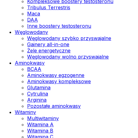
Kompleksowe boostery testosteronu
Tribulus Terrestris
Maca
DAA
Inne boostery testosteronu
Węglowodany
Węglowodany szybko przyswajalne
Gainery all-in-one
Żele energetyczne
Węglowodany wolno przyswajalne
Aminokwasy
BCAA
Aminokwasy egzogenne
Aminokwasy kompleksowe
Glutamina
Cytrulina
Arginina
Pozostałe aminokwasy
Witaminy
Multiwitaminy
Witamina A
Witamina B
Witamina C