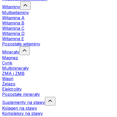
Witaminy
Multiwitaminy
Witamina A
Witamina B
Witamina C
Witamina D
Witamina E
Pozostałe witaminy
Minerały
Magnez
Cynk
Multiminerały
ZMA i ZMB
Wapń
Żelazo
Elektrolity
Pozostałe minerały
Suplementy na stawy
Kolagen na stawy
Kompleksy na stawy