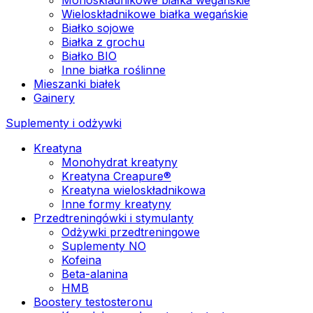
Wieloskładnikowe białka wegańskie
Białko sojowe
Białka z grochu
Białko BIO
Inne białka roślinne
Mieszanki białek
Gainery
Suplementy i odżywki
Kreatyna
Monohydrat kreatyny
Kreatyna Creapure®
Kreatyna wieloskładnikowa
Inne formy kreatyny
Przedtreningówki i stymulanty
Odżywki przedtreningowe
Suplementy NO
Kofeina
Beta-alanina
HMB
Boostery testosteronu