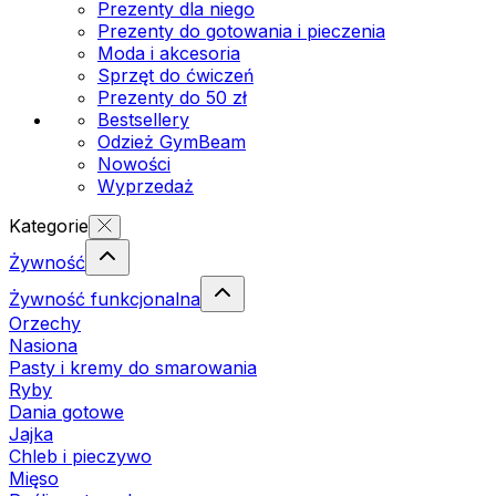
Prezenty dla niego
Prezenty do gotowania i pieczenia
Moda i akcesoria
Sprzęt do ćwiczeń
Prezenty do 50 zł
Bestsellery
Odzież GymBeam
Nowości
Wyprzedaż
Kategorie
Żywność
Żywność funkcjonalna
Orzechy
Nasiona
Pasty i kremy do smarowania
Ryby
Dania gotowe
Jajka
Chleb i pieczywo
Mięso