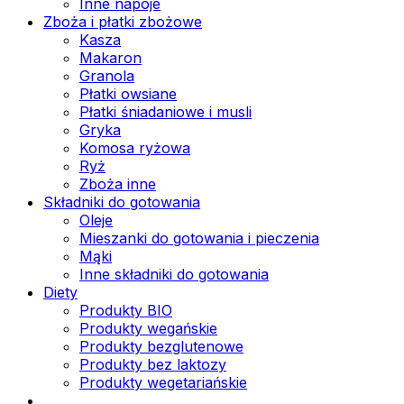
Inne napoje
Zboża i płatki zbożowe
Kasza
Makaron
Granola
Płatki owsiane
Płatki śniadaniowe i musli
Gryka
Komosa ryżowa
Ryż
Zboża inne
Składniki do gotowania
Oleje
Mieszanki do gotowania i pieczenia
Mąki
Inne składniki do gotowania
Diety
Produkty BIO
Produkty wegańskie
Produkty bezglutenowe
Produkty bez laktozy
Produkty wegetariańskie