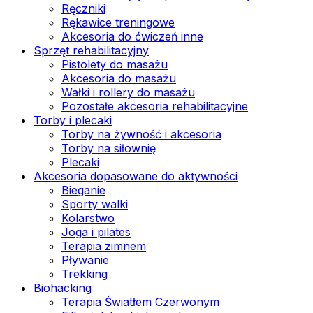
Ręczniki
Rękawice treningowe
Akcesoria do ćwiczeń inne
Sprzęt rehabilitacyjny
Pistolety do masażu
Akcesoria do masażu
Wałki i rollery do masażu
Pozostałe akcesoria rehabilitacyjne
Torby i plecaki
Torby na żywność i akcesoria
Torby na siłownię
Plecaki
Akcesoria dopasowane do aktywności
Bieganie
Sporty walki
Kolarstwo
Joga i pilates
Terapia zimnem
Pływanie
Trekking
Biohacking
Terapia Światłem Czerwonym