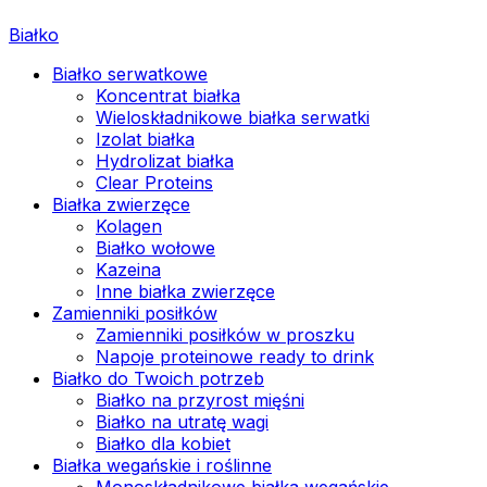
Białko
Białko serwatkowe
Koncentrat białka
Wieloskładnikowe białka serwatki
Izolat białka
Hydrolizat białka
Clear Proteins
Białka zwierzęce
Kolagen
Białko wołowe
Kazeina
Inne białka zwierzęce
Zamienniki posiłków
Zamienniki posiłków w proszku
Napoje proteinowe ready to drink
Białko do Twoich potrzeb
Białko na przyrost mięśni
Białko na utratę wagi
Białko dla kobiet
Białka wegańskie i roślinne
Monoskładnikowe białka wegańskie