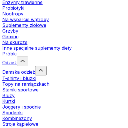
Enzymy trawienne
Probiotyki
Nootropy
Na wsparcie wątroby
Suplementy ziołowe
Grzyby
Gaming
Na skurcze
Inne specjalne suplementy diety
Próbki
Odzież
Damska odzież
T-shirty i bluzki
Topy na ramiączkach
Staniki sportowe
Bluzy
Kurtki
Joggery i spodnie
Spodenki
Kombinezony
Stroje kąpielowe