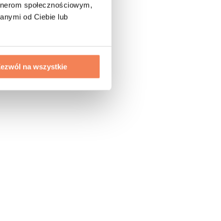
artnerom społecznościowym,
anymi od Ciebie lub
ezwól na wszystkie