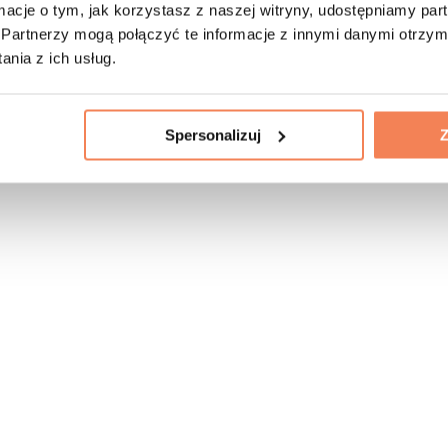
ormacje o tym, jak korzystasz z naszej witryny, udostępniamy p
Partnerzy mogą połączyć te informacje z innymi danymi otrzym
nia z ich usług.
Spersonalizuj
Z