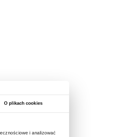
O plikach cookies
ołecznościowe i analizować