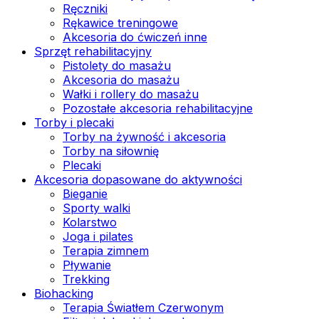
Ręczniki
Rękawice treningowe
Akcesoria do ćwiczeń inne
Sprzęt rehabilitacyjny
Pistolety do masażu
Akcesoria do masażu
Wałki i rollery do masażu
Pozostałe akcesoria rehabilitacyjne
Torby i plecaki
Torby na żywność i akcesoria
Torby na siłownię
Plecaki
Akcesoria dopasowane do aktywności
Bieganie
Sporty walki
Kolarstwo
Joga i pilates
Terapia zimnem
Pływanie
Trekking
Biohacking
Terapia Światłem Czerwonym