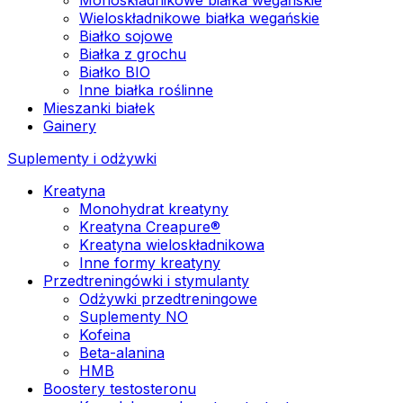
Wieloskładnikowe białka wegańskie
Białko sojowe
Białka z grochu
Białko BIO
Inne białka roślinne
Mieszanki białek
Gainery
Suplementy i odżywki
Kreatyna
Monohydrat kreatyny
Kreatyna Creapure®
Kreatyna wieloskładnikowa
Inne formy kreatyny
Przedtreningówki i stymulanty
Odżywki przedtreningowe
Suplementy NO
Kofeina
Beta-alanina
HMB
Boostery testosteronu