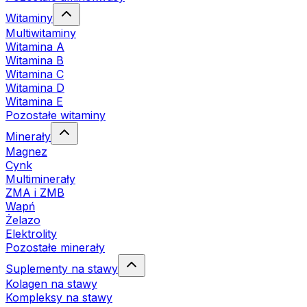
Witaminy
Multiwitaminy
Witamina A
Witamina B
Witamina C
Witamina D
Witamina E
Pozostałe witaminy
Minerały
Magnez
Cynk
Multiminerały
ZMA i ZMB
Wapń
Żelazo
Elektrolity
Pozostałe minerały
Suplementy na stawy
Kolagen na stawy
Kompleksy na stawy