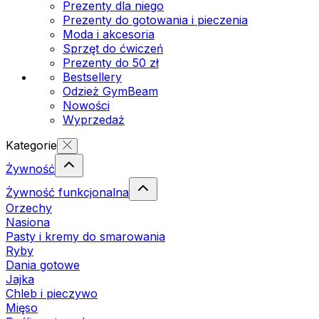
Prezenty dla niego
Prezenty do gotowania i pieczenia
Moda i akcesoria
Sprzęt do ćwiczeń
Prezenty do 50 zł
Bestsellery
Odzież GymBeam
Nowości
Wyprzedaż
Kategorie
Żywność
Żywność funkcjonalna
Orzechy
Nasiona
Pasty i kremy do smarowania
Ryby
Dania gotowe
Jajka
Chleb i pieczywo
Mięso