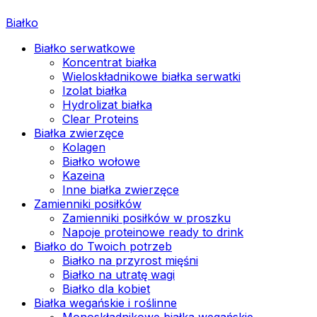
Białko
Białko serwatkowe
Koncentrat białka
Wieloskładnikowe białka serwatki
Izolat białka
Hydrolizat białka
Clear Proteins
Białka zwierzęce
Kolagen
Białko wołowe
Kazeina
Inne białka zwierzęce
Zamienniki posiłków
Zamienniki posiłków w proszku
Napoje proteinowe ready to drink
Białko do Twoich potrzeb
Białko na przyrost mięśni
Białko na utratę wagi
Białko dla kobiet
Białka wegańskie i roślinne
Monoskładnikowe białka wegańskie