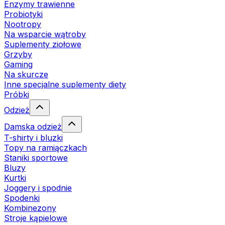
Enzymy trawienne
Probiotyki
Nootropy
Na wsparcie wątroby
Suplementy ziołowe
Grzyby
Gaming
Na skurcze
Inne specjalne suplementy diety
Próbki
Odzież
Damska odzież
T-shirty i bluzki
Topy na ramiączkach
Staniki sportowe
Bluzy
Kurtki
Joggery i spodnie
Spodenki
Kombinezony
Stroje kąpielowe