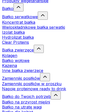
Produkty wegetariańskie
Białko
Białko serwatkowe
Koncentrat białka
Wieloskładnikowe białka serwatki
Izolat białka
Hydrolizat białka
Clear Proteins
Białka zwierzęce
Kolagen
Białko wołowe
Kazeina
Inne białka zwierzęce
Zamienniki posiłków
Zamienniki posiłków w proszku
Napoje proteinowe ready to drink
Białko do Twoich potrzeb
Białko na przyrost mięśni
Białko na utratę wagi