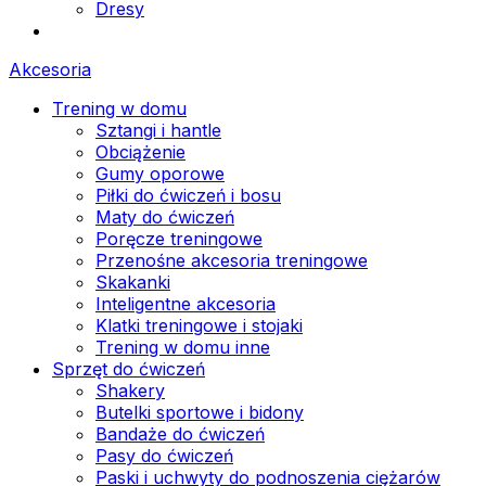
Dresy
Akcesoria
Trening w domu
Sztangi i hantle
Obciążenie
Gumy oporowe
Piłki do ćwiczeń i bosu
Maty do ćwiczeń
Poręcze treningowe
Przenośne akcesoria treningowe
Skakanki
Inteligentne akcesoria
Klatki treningowe i stojaki
Trening w domu inne
Sprzęt do ćwiczeń
Shakery
Butelki sportowe i bidony
Bandaże do ćwiczeń
Pasy do ćwiczeń
Paski i uchwyty do podnoszenia ciężarów