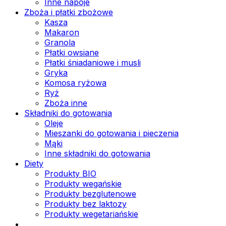
Inne napoje
Zboża i płatki zbożowe
Kasza
Makaron
Granola
Płatki owsiane
Płatki śniadaniowe i musli
Gryka
Komosa ryżowa
Ryż
Zboża inne
Składniki do gotowania
Oleje
Mieszanki do gotowania i pieczenia
Mąki
Inne składniki do gotowania
Diety
Produkty BIO
Produkty wegańskie
Produkty bezglutenowe
Produkty bez laktozy
Produkty wegetariańskie