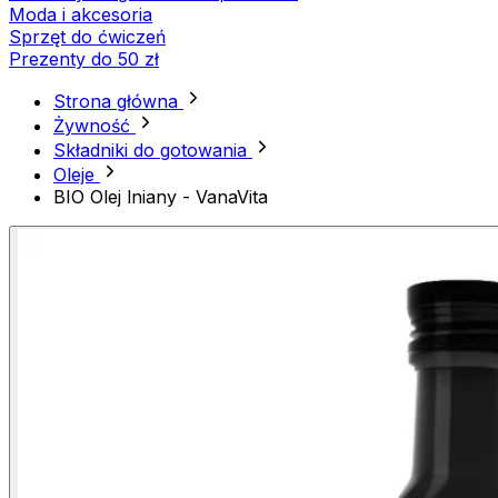
Moda i akcesoria
Sprzęt do ćwiczeń
Prezenty do 50 zł
Strona główna
Żywność
Składniki do gotowania
Oleje
BIO Olej lniany - VanaVita