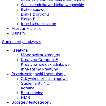
Wieloskładnikowe białka wegańskie
Białko sojowe
Białka z grochu
Białko BIO
Inne białka roślinne
Mieszanki białek
Gainery
Suplementy i odżywki
Kreatyna
Monohydrat kreatyny
Kreatyna Creapure®
Kreatyna wieloskładnikowa
Inne formy kreatyny
Przedtreningówki i stymulanty
Odżywki przedtreningowe
Suplementy NO
Kofeina
Beta-alanina
HMB
Boostery testosteronu