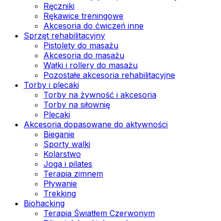
Ręczniki
Rękawice treningowe
Akcesoria do ćwiczeń inne
Sprzęt rehabilitacyjny
Pistolety do masażu
Akcesoria do masażu
Wałki i rollery do masażu
Pozostałe akcesoria rehabilitacyjne
Torby i plecaki
Torby na żywność i akcesoria
Torby na siłownię
Plecaki
Akcesoria dopasowane do aktywności
Bieganie
Sporty walki
Kolarstwo
Joga i pilates
Terapia zimnem
Pływanie
Trekking
Biohacking
Terapia Światłem Czerwonym