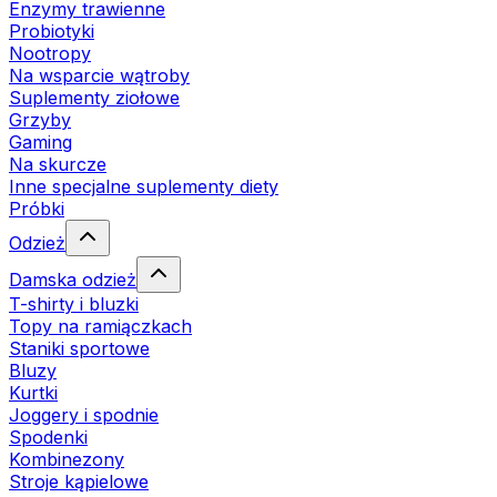
Enzymy trawienne
Probiotyki
Nootropy
Na wsparcie wątroby
Suplementy ziołowe
Grzyby
Gaming
Na skurcze
Inne specjalne suplementy diety
Próbki
Odzież
Damska odzież
T-shirty i bluzki
Topy na ramiączkach
Staniki sportowe
Bluzy
Kurtki
Joggery i spodnie
Spodenki
Kombinezony
Stroje kąpielowe