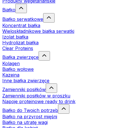
Produkty wegetariańskie
Białko
Białko serwatkowe
Koncentrat białka
Wieloskładnikowe białka serwatki
Izolat białka
Hydrolizat białka
Clear Proteins
Białka zwierzęce
Kolagen
Białko wołowe
Kazeina
Inne białka zwierzęce
Zamienniki posiłków
Zamienniki posiłków w proszku
Napoje proteinowe ready to drink
Białko do Twoich potrzeb
Białko na przyrost mięśni
Białko na utratę wagi