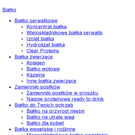
Białko
Białko serwatkowe
Koncentrat białka
Wieloskładnikowe białka serwatki
Izolat białka
Hydrolizat białka
Clear Proteins
Białka zwierzęce
Kolagen
Białko wołowe
Kazeina
Inne białka zwierzęce
Zamienniki posiłków
Zamienniki posiłków w proszku
Napoje proteinowe ready to drink
Białko do Twoich potrzeb
Białko na przyrost mięśni
Białko na utratę wagi
Białko dla kobiet
Białka wegańskie i roślinne
Monoskładnikowe białka wegańskie