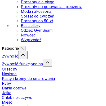
Prezenty dla niego
Prezenty do gotowania i pieczenia
Moda i akcesoria
Sprzęt do ćwiczeń
Prezenty do 50 zł
Bestsellery
Odzież GymBeam
Nowości
Wyprzedaż
Kategorie
Żywność
Żywność funkcjonalna
Orzechy
Nasiona
Pasty i kremy do smarowania
Ryby
Dania gotowe
Jajka
Chleb i pieczywo
Mięso