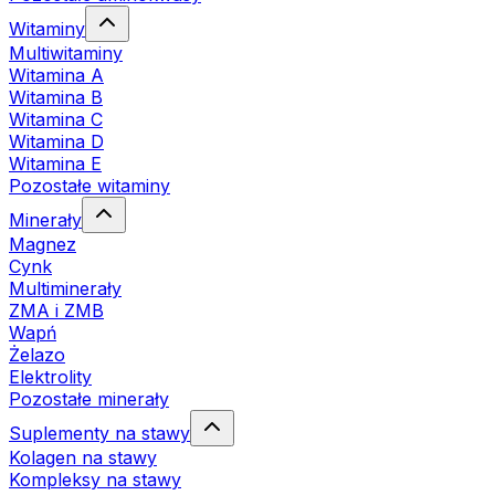
Witaminy
Multiwitaminy
Witamina A
Witamina B
Witamina C
Witamina D
Witamina E
Pozostałe witaminy
Minerały
Magnez
Cynk
Multiminerały
ZMA i ZMB
Wapń
Żelazo
Elektrolity
Pozostałe minerały
Suplementy na stawy
Kolagen na stawy
Kompleksy na stawy