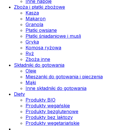
Inne napoje
Zboża i płatki zbożowe
Kasza
Makaron
Granola
Płatki owsiane
Płatki śniadaniowe i musli
Gryka
Komosa ryżowa
Ryż
Zboża inne
Składniki do gotowania
Oleje
Mieszanki do gotowania i pieczenia
Mąki
Inne składniki do gotowania
Diety
Produkty BIO
Produkty wegańskie
Produkty bezglutenowe
Produkty bez laktozy
Produkty wegetariańskie