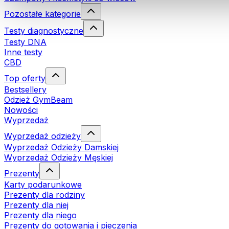
Pozostałe kategorie
Testy diagnostyczne
Testy DNA
Inne testy
CBD
Top oferty
Bestsellery
Odzież GymBeam
Nowości
Wyprzedaż
Wyprzedaż odzieży
Wyprzedaż Odzieży Damskiej
Wyprzedaż Odzieży Męskiej
Prezenty
Karty podarunkowe
Prezenty dla rodziny
Prezenty dla niej
Prezenty dla niego
Prezenty do gotowania i pieczenia