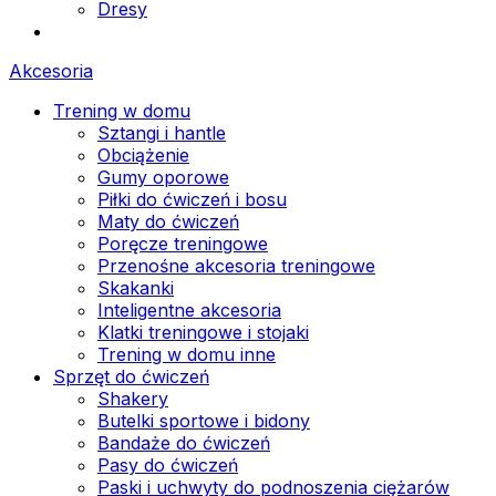
Dresy
Akcesoria
Trening w domu
Sztangi i hantle
Obciążenie
Gumy oporowe
Piłki do ćwiczeń i bosu
Maty do ćwiczeń
Poręcze treningowe
Przenośne akcesoria treningowe
Skakanki
Inteligentne akcesoria
Klatki treningowe i stojaki
Trening w domu inne
Sprzęt do ćwiczeń
Shakery
Butelki sportowe i bidony
Bandaże do ćwiczeń
Pasy do ćwiczeń
Paski i uchwyty do podnoszenia ciężarów