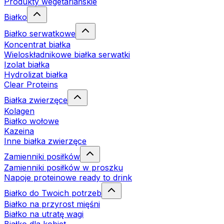
Produkty wegetariańskie
Białko
Białko serwatkowe
Koncentrat białka
Wieloskładnikowe białka serwatki
Izolat białka
Hydrolizat białka
Clear Proteins
Białka zwierzęce
Kolagen
Białko wołowe
Kazeina
Inne białka zwierzęce
Zamienniki posiłków
Zamienniki posiłków w proszku
Napoje proteinowe ready to drink
Białko do Twoich potrzeb
Białko na przyrost mięśni
Białko na utratę wagi