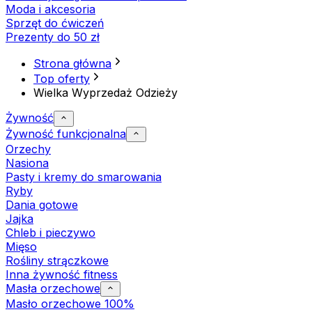
Moda i akcesoria
Sprzęt do ćwiczeń
Prezenty do 50 zł
Strona główna
Top oferty
Wielka Wyprzedaż Odzieży
Żywność
Żywność funkcjonalna
Orzechy
Nasiona
Pasty i kremy do smarowania
Ryby
Dania gotowe
Jajka
Chleb i pieczywo
Mięso
Rośliny strączkowe
Inna żywność fitness
Masła orzechowe
Masło orzechowe 100%