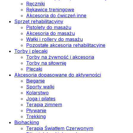
Ręczniki
Rękawice treningowe
Akcesoria do ćwiczeń inne
Sprzęt rehabilitacyjny
Pistolety do masażu
Akcesoria do masażu
Wałki i rollery do masażu
Pozostałe akcesoria rehabilitacyjne
Torby i plecaki
Torby na żywność i akcesoria
Torby na siłownię
Plecaki
Akcesoria dopasowane do aktywności
Bieganie
Sporty walki
Kolarstwo
Joga i pilates
Terapia zimnem
Pływanie
Trekking
Biohacking
Terapia Światłem Czerwonym