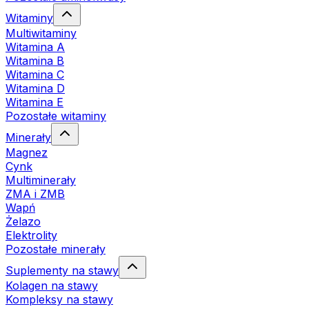
Witaminy
Multiwitaminy
Witamina A
Witamina B
Witamina C
Witamina D
Witamina E
Pozostałe witaminy
Minerały
Magnez
Cynk
Multiminerały
ZMA i ZMB
Wapń
Żelazo
Elektrolity
Pozostałe minerały
Suplementy na stawy
Kolagen na stawy
Kompleksy na stawy