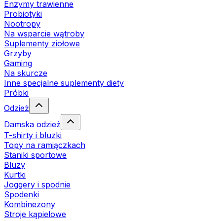
Enzymy trawienne
Probiotyki
Nootropy
Na wsparcie wątroby
Suplementy ziołowe
Grzyby
Gaming
Na skurcze
Inne specjalne suplementy diety
Próbki
Odzież
Damska odzież
T-shirty i bluzki
Topy na ramiączkach
Staniki sportowe
Bluzy
Kurtki
Joggery i spodnie
Spodenki
Kombinezony
Stroje kąpielowe