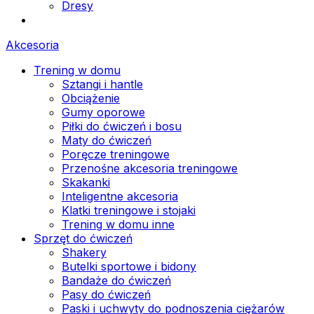
Dresy
Akcesoria
Trening w domu
Sztangi i hantle
Obciążenie
Gumy oporowe
Piłki do ćwiczeń i bosu
Maty do ćwiczeń
Poręcze treningowe
Przenośne akcesoria treningowe
Skakanki
Inteligentne akcesoria
Klatki treningowe i stojaki
Trening w domu inne
Sprzęt do ćwiczeń
Shakery
Butelki sportowe i bidony
Bandaże do ćwiczeń
Pasy do ćwiczeń
Paski i uchwyty do podnoszenia ciężarów