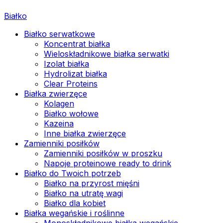
Białko
Białko serwatkowe
Koncentrat białka
Wieloskładnikowe białka serwatki
Izolat białka
Hydrolizat białka
Clear Proteins
Białka zwierzęce
Kolagen
Białko wołowe
Kazeina
Inne białka zwierzęce
Zamienniki posiłków
Zamienniki posiłków w proszku
Napoje proteinowe ready to drink
Białko do Twoich potrzeb
Białko na przyrost mięśni
Białko na utratę wagi
Białko dla kobiet
Białka wegańskie i roślinne
Monoskładnikowe białka wegańskie