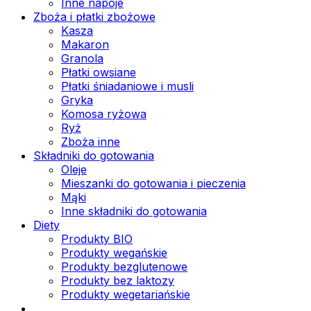
Inne napoje
Zboża i płatki zbożowe
Kasza
Makaron
Granola
Płatki owsiane
Płatki śniadaniowe i musli
Gryka
Komosa ryżowa
Ryż
Zboża inne
Składniki do gotowania
Oleje
Mieszanki do gotowania i pieczenia
Mąki
Inne składniki do gotowania
Diety
Produkty BIO
Produkty wegańskie
Produkty bezglutenowe
Produkty bez laktozy
Produkty wegetariańskie