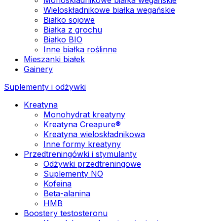
Wieloskładnikowe białka wegańskie
Białko sojowe
Białka z grochu
Białko BIO
Inne białka roślinne
Mieszanki białek
Gainery
Suplementy i odżywki
Kreatyna
Monohydrat kreatyny
Kreatyna Creapure®
Kreatyna wieloskładnikowa
Inne formy kreatyny
Przedtreningówki i stymulanty
Odżywki przedtreningowe
Suplementy NO
Kofeina
Beta-alanina
HMB
Boostery testosteronu