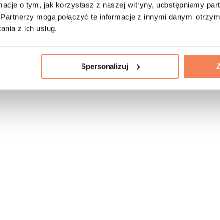
ormacje o tym, jak korzystasz z naszej witryny, udostępniamy p
Partnerzy mogą połączyć te informacje z innymi danymi otrzym
nia z ich usług.
Spersonalizuj
Z