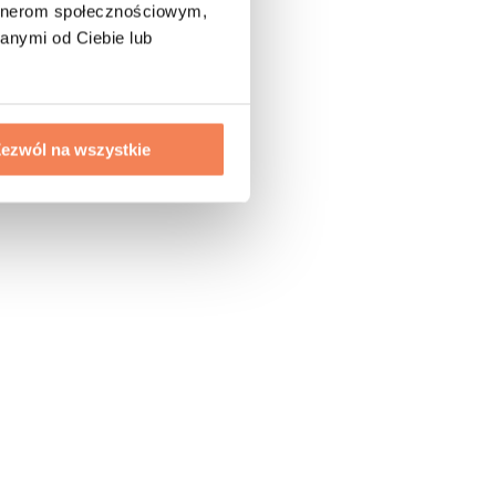
artnerom społecznościowym,
anymi od Ciebie lub
ezwól na wszystkie