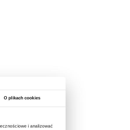
O plikach cookies
ołecznościowe i analizować