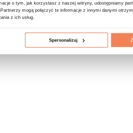
ormacje o tym, jak korzystasz z naszej witryny, udostępniamy p
Partnerzy mogą połączyć te informacje z innymi danymi otrzym
nia z ich usług.
Spersonalizuj
Z