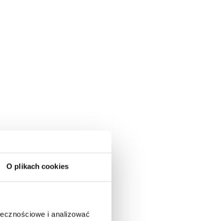
O plikach cookies
ołecznościowe i analizować