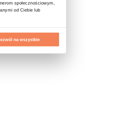
artnerom społecznościowym,
anymi od Ciebie lub
ezwól na wszystkie