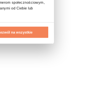
artnerom społecznościowym,
anymi od Ciebie lub
ezwól na wszystkie