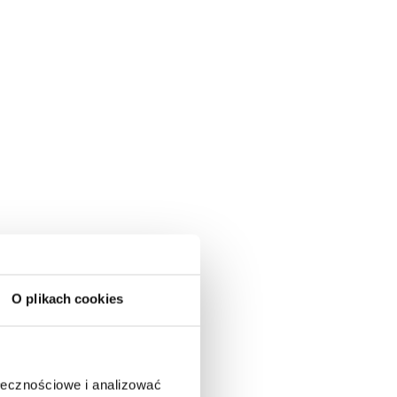
O plikach cookies
ołecznościowe i analizować