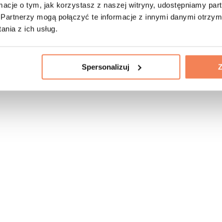
ormacje o tym, jak korzystasz z naszej witryny, udostępniamy p
Partnerzy mogą połączyć te informacje z innymi danymi otrzym
nia z ich usług.
Spersonalizuj
Z