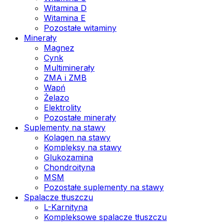
Witamina D
Witamina E
Pozostałe witaminy
Minerały
Magnez
Cynk
Multiminerały
ZMA i ZMB
Wapń
Żelazo
Elektrolity
Pozostałe minerały
Suplementy na stawy
Kolagen na stawy
Kompleksy na stawy
Glukozamina
Chondroityna
MSM
Pozostałe suplementy na stawy
Spalacze tłuszczu
L-Karnityna
Kompleksowe spalacze tłuszczu