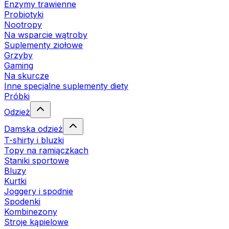
Enzymy trawienne
Probiotyki
Nootropy
Na wsparcie wątroby
Suplementy ziołowe
Grzyby
Gaming
Na skurcze
Inne specjalne suplementy diety
Próbki
Odzież
Damska odzież
T-shirty i bluzki
Topy na ramiączkach
Staniki sportowe
Bluzy
Kurtki
Joggery i spodnie
Spodenki
Kombinezony
Stroje kąpielowe