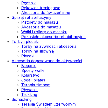
Ręczniki
Rękawice treningowe
Akcesoria do ćwiczeń inne
Sprzęt rehabilitacyjny
Pistolety do masażu
Akcesoria do masażu
Wałki i rollery do masażu
Pozostałe akcesoria rehabilitacyjne
Torby i plecaki
Torby na żywność i akcesoria
Torby na siłownię
Plecaki
Akcesoria dopasowane do aktywności
Bieganie
Sporty walki
Kolarstwo
Joga i pilates
Terapia zimnem
Pływanie
Trekking
Biohacking
Terapia Światłem Czerwonym