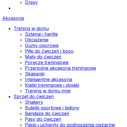
Dresy
Akcesoria
Trening w domu
Sztangi i hantle
Obciążenie
Gumy oporowe
Piłki do ćwiczeń i bosu
Maty do ćwiczeń
Poręcze treningowe
Przenośne akcesoria treningowe
Skakanki
Inteligentne akcesoria
Klatki treningowe i stojaki
Trening w domu inne
Sprzęt do ćwiczeń
Shakery
Butelki sportowe i bidony
Bandaże do ćwiczeń
Pasy do ćwiczeń
Paski i uchwyty do podnoszenia ciężarów