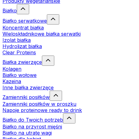
Produkty wegetariańskie
Białko
Białko serwatkowe
Koncentrat białka
Wieloskładnikowe białka serwatki
Izolat białka
Hydrolizat białka
Clear Proteins
Białka zwierzęce
Kolagen
Białko wołowe
Kazeina
Inne białka zwierzęce
Zamienniki posiłków
Zamienniki posiłków w proszku
Napoje proteinowe ready to drink
Białko do Twoich potrzeb
Białko na przyrost mięśni
Białko na utratę wagi