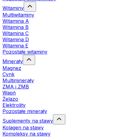
Witaminy
Multiwitaminy
Witamina A
Witamina B
Witamina C
Witamina D
Witamina E
Pozostałe witaminy
Minerały
Magnez
Cynk
Multiminerały
ZMA i ZMB
Wapń
Żelazo
Elektrolity
Pozostałe minerały
Suplementy na stawy
Kolagen na stawy
Kompleksy na stawy