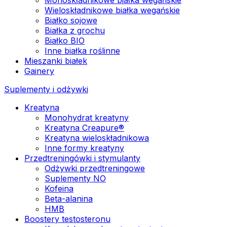
Wieloskładnikowe białka wegańskie
Białko sojowe
Białka z grochu
Białko BIO
Inne białka roślinne
Mieszanki białek
Gainery
Suplementy i odżywki
Kreatyna
Monohydrat kreatyny
Kreatyna Creapure®
Kreatyna wieloskładnikowa
Inne formy kreatyny
Przedtreningówki i stymulanty
Odżywki przedtreningowe
Suplementy NO
Kofeina
Beta-alanina
HMB
Boostery testosteronu