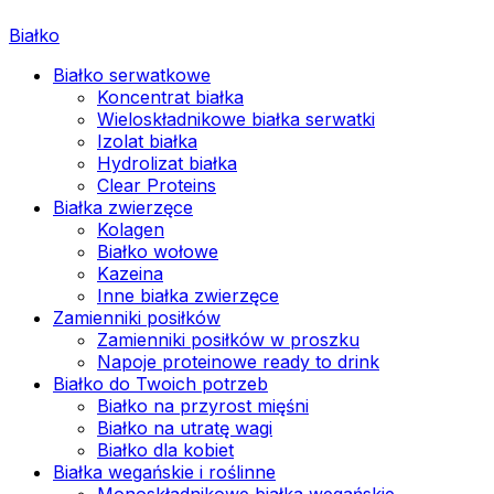
Białko
Białko serwatkowe
Koncentrat białka
Wieloskładnikowe białka serwatki
Izolat białka
Hydrolizat białka
Clear Proteins
Białka zwierzęce
Kolagen
Białko wołowe
Kazeina
Inne białka zwierzęce
Zamienniki posiłków
Zamienniki posiłków w proszku
Napoje proteinowe ready to drink
Białko do Twoich potrzeb
Białko na przyrost mięśni
Białko na utratę wagi
Białko dla kobiet
Białka wegańskie i roślinne
Monoskładnikowe białka wegańskie