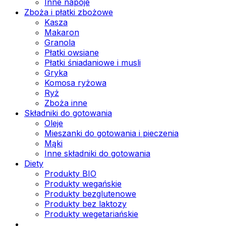
Inne napoje
Zboża i płatki zbożowe
Kasza
Makaron
Granola
Płatki owsiane
Płatki śniadaniowe i musli
Gryka
Komosa ryżowa
Ryż
Zboża inne
Składniki do gotowania
Oleje
Mieszanki do gotowania i pieczenia
Mąki
Inne składniki do gotowania
Diety
Produkty BIO
Produkty wegańskie
Produkty bezglutenowe
Produkty bez laktozy
Produkty wegetariańskie