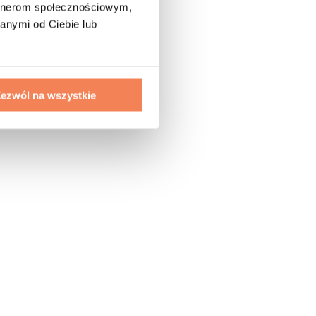
artnerom społecznościowym,
anymi od Ciebie lub
ezwól na wszystkie