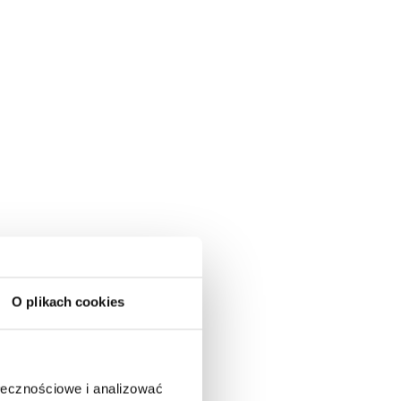
O plikach cookies
ołecznościowe i analizować