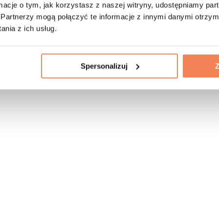
ormacje o tym, jak korzystasz z naszej witryny, udostępniamy p
Partnerzy mogą połączyć te informacje z innymi danymi otrzym
nia z ich usług.
Spersonalizuj
Z