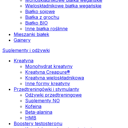
Wieloskładnikowe białka wegańskie
Białko sojowe
Białka z grochu
Białko BIO
Inne białka roślinne
Mieszanki białek
Gainery
Suplementy i odżywki
Kreatyna
Monohydrat kreatyny
Kreatyna Creapure®
Kreatyna wieloskładnikowa
Inne formy kreatyny
Przedtreningówki i stymulanty
Odżywki przedtreningowe
Suplementy NO
Kofeina
Beta-alanina
HMB
Boostery testosteronu