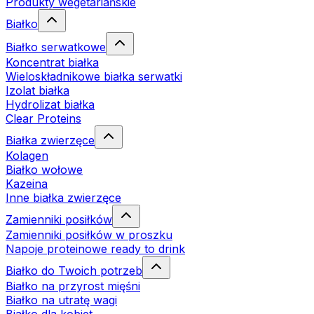
Produkty wegetariańskie
Białko
Białko serwatkowe
Koncentrat białka
Wieloskładnikowe białka serwatki
Izolat białka
Hydrolizat białka
Clear Proteins
Białka zwierzęce
Kolagen
Białko wołowe
Kazeina
Inne białka zwierzęce
Zamienniki posiłków
Zamienniki posiłków w proszku
Napoje proteinowe ready to drink
Białko do Twoich potrzeb
Białko na przyrost mięśni
Białko na utratę wagi