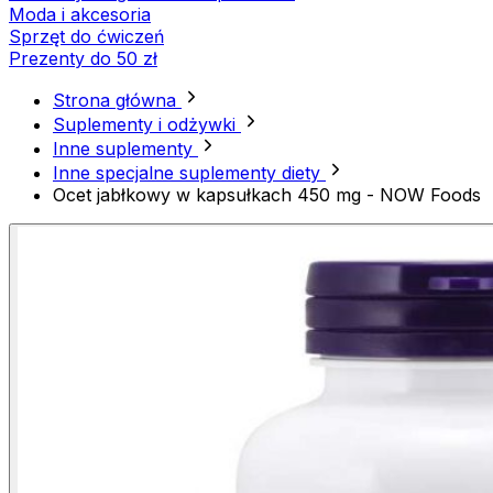
Moda i akcesoria
Sprzęt do ćwiczeń
Prezenty do 50 zł
Strona główna
Suplementy i odżywki
Inne suplementy
Inne specjalne suplementy diety
Ocet jabłkowy w kapsułkach 450 mg - NOW Foods