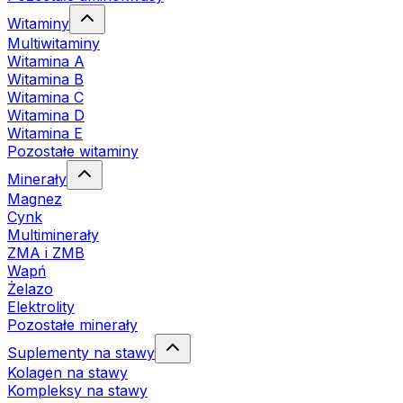
Witaminy
Multiwitaminy
Witamina A
Witamina B
Witamina C
Witamina D
Witamina E
Pozostałe witaminy
Minerały
Magnez
Cynk
Multiminerały
ZMA i ZMB
Wapń
Żelazo
Elektrolity
Pozostałe minerały
Suplementy na stawy
Kolagen na stawy
Kompleksy na stawy