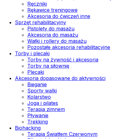
Ręczniki
Rękawice treningowe
Akcesoria do ćwiczeń inne
Sprzęt rehabilitacyjny
Pistolety do masażu
Akcesoria do masażu
Wałki i rollery do masażu
Pozostałe akcesoria rehabilitacyjne
Torby i plecaki
Torby na żywność i akcesoria
Torby na siłownię
Plecaki
Akcesoria dopasowane do aktywności
Bieganie
Sporty walki
Kolarstwo
Joga i pilates
Terapia zimnem
Pływanie
Trekking
Biohacking
Terapia Światłem Czerwonym