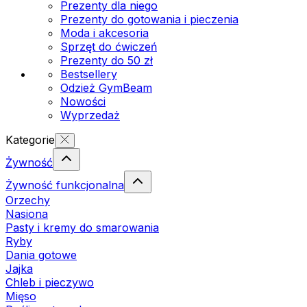
Prezenty dla niego
Prezenty do gotowania i pieczenia
Moda i akcesoria
Sprzęt do ćwiczeń
Prezenty do 50 zł
Bestsellery
Odzież GymBeam
Nowości
Wyprzedaż
Kategorie
Żywność
Żywność funkcjonalna
Orzechy
Nasiona
Pasty i kremy do smarowania
Ryby
Dania gotowe
Jajka
Chleb i pieczywo
Mięso