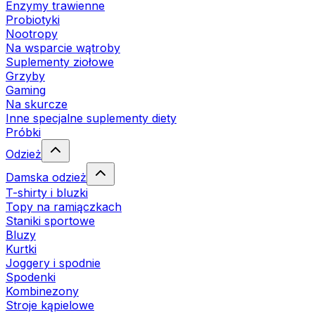
Enzymy trawienne
Probiotyki
Nootropy
Na wsparcie wątroby
Suplementy ziołowe
Grzyby
Gaming
Na skurcze
Inne specjalne suplementy diety
Próbki
Odzież
Damska odzież
T-shirty i bluzki
Topy na ramiączkach
Staniki sportowe
Bluzy
Kurtki
Joggery i spodnie
Spodenki
Kombinezony
Stroje kąpielowe