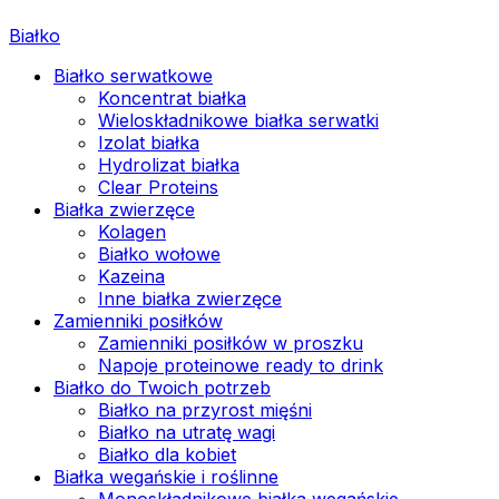
Białko
Białko serwatkowe
Koncentrat białka
Wieloskładnikowe białka serwatki
Izolat białka
Hydrolizat białka
Clear Proteins
Białka zwierzęce
Kolagen
Białko wołowe
Kazeina
Inne białka zwierzęce
Zamienniki posiłków
Zamienniki posiłków w proszku
Napoje proteinowe ready to drink
Białko do Twoich potrzeb
Białko na przyrost mięśni
Białko na utratę wagi
Białko dla kobiet
Białka wegańskie i roślinne
Monoskładnikowe białka wegańskie