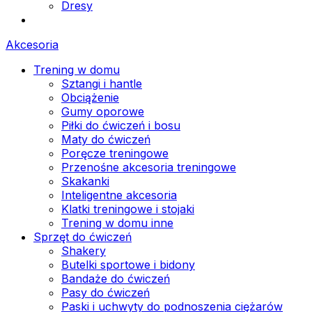
Dresy
Akcesoria
Trening w domu
Sztangi i hantle
Obciążenie
Gumy oporowe
Piłki do ćwiczeń i bosu
Maty do ćwiczeń
Poręcze treningowe
Przenośne akcesoria treningowe
Skakanki
Inteligentne akcesoria
Klatki treningowe i stojaki
Trening w domu inne
Sprzęt do ćwiczeń
Shakery
Butelki sportowe i bidony
Bandaże do ćwiczeń
Pasy do ćwiczeń
Paski i uchwyty do podnoszenia ciężarów