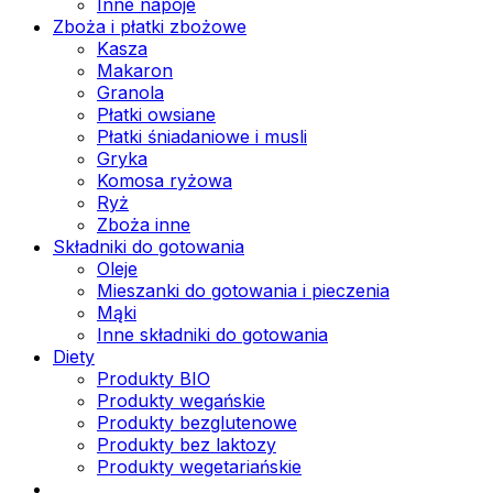
Inne napoje
Zboża i płatki zbożowe
Kasza
Makaron
Granola
Płatki owsiane
Płatki śniadaniowe i musli
Gryka
Komosa ryżowa
Ryż
Zboża inne
Składniki do gotowania
Oleje
Mieszanki do gotowania i pieczenia
Mąki
Inne składniki do gotowania
Diety
Produkty BIO
Produkty wegańskie
Produkty bezglutenowe
Produkty bez laktozy
Produkty wegetariańskie