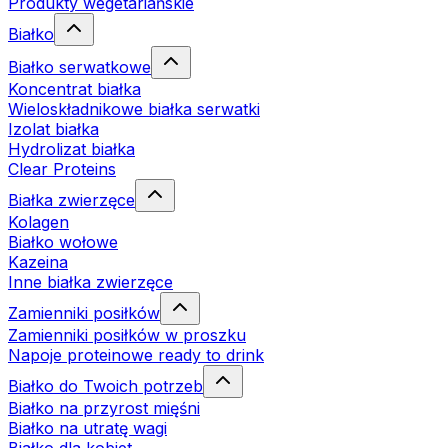
Produkty wegetariańskie
Białko
Białko serwatkowe
Koncentrat białka
Wieloskładnikowe białka serwatki
Izolat białka
Hydrolizat białka
Clear Proteins
Białka zwierzęce
Kolagen
Białko wołowe
Kazeina
Inne białka zwierzęce
Zamienniki posiłków
Zamienniki posiłków w proszku
Napoje proteinowe ready to drink
Białko do Twoich potrzeb
Białko na przyrost mięśni
Białko na utratę wagi