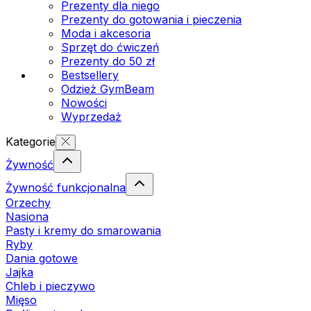
Prezenty dla niego
Prezenty do gotowania i pieczenia
Moda i akcesoria
Sprzęt do ćwiczeń
Prezenty do 50 zł
Bestsellery
Odzież GymBeam
Nowości
Wyprzedaż
Kategorie
Żywność
Żywność funkcjonalna
Orzechy
Nasiona
Pasty i kremy do smarowania
Ryby
Dania gotowe
Jajka
Chleb i pieczywo
Mięso