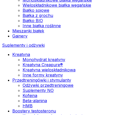
Wieloskładnikowe białka wegańskie
Białko sojowe
Białka z grochu
Białko BIO
Inne białka roślinne
Mieszanki białek
Gainery
Suplementy i odżywki
Kreatyna
Monohydrat kreatyny
Kreatyna Creapure®
Kreatyna wieloskładnikowa
Inne formy kreatyny
Przedtreningówki i stymulanty
Odżywki przedtreningowe
Suplementy NO
Kofeina
Beta-alanina
HMB
Boostery testosteronu