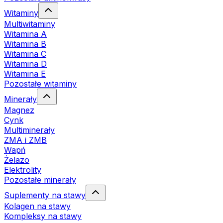
Witaminy
Multiwitaminy
Witamina A
Witamina B
Witamina C
Witamina D
Witamina E
Pozostałe witaminy
Minerały
Magnez
Cynk
Multiminerały
ZMA i ZMB
Wapń
Żelazo
Elektrolity
Pozostałe minerały
Suplementy na stawy
Kolagen na stawy
Kompleksy na stawy