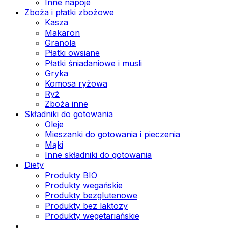
Inne napoje
Zboża i płatki zbożowe
Kasza
Makaron
Granola
Płatki owsiane
Płatki śniadaniowe i musli
Gryka
Komosa ryżowa
Ryż
Zboża inne
Składniki do gotowania
Oleje
Mieszanki do gotowania i pieczenia
Mąki
Inne składniki do gotowania
Diety
Produkty BIO
Produkty wegańskie
Produkty bezglutenowe
Produkty bez laktozy
Produkty wegetariańskie