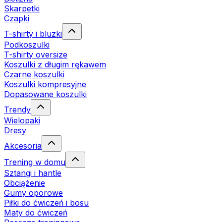
Skarpetki
Czapki
T-shirty i bluzki
Podkoszulki
T-shirty oversize
Koszulki z długim rękawem
Czarne koszulki
Koszulki kompresyjne
Dopasowane koszulki
Trendy
Wielopaki
Dresy
Akcesoria
Trening w domu
Sztangi i hantle
Obciążenie
Gumy oporowe
Piłki do ćwiczeń i bosu
Maty do ćwiczeń