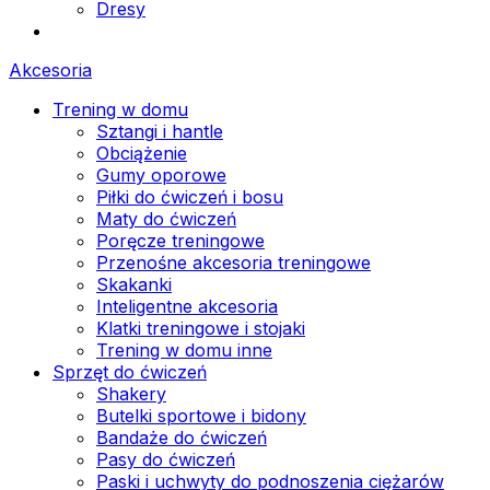
Dresy
Akcesoria
Trening w domu
Sztangi i hantle
Obciążenie
Gumy oporowe
Piłki do ćwiczeń i bosu
Maty do ćwiczeń
Poręcze treningowe
Przenośne akcesoria treningowe
Skakanki
Inteligentne akcesoria
Klatki treningowe i stojaki
Trening w domu inne
Sprzęt do ćwiczeń
Shakery
Butelki sportowe i bidony
Bandaże do ćwiczeń
Pasy do ćwiczeń
Paski i uchwyty do podnoszenia ciężarów