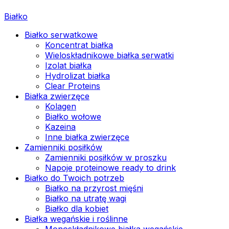
Białko
Białko serwatkowe
Koncentrat białka
Wieloskładnikowe białka serwatki
Izolat białka
Hydrolizat białka
Clear Proteins
Białka zwierzęce
Kolagen
Białko wołowe
Kazeina
Inne białka zwierzęce
Zamienniki posiłków
Zamienniki posiłków w proszku
Napoje proteinowe ready to drink
Białko do Twoich potrzeb
Białko na przyrost mięśni
Białko na utratę wagi
Białko dla kobiet
Białka wegańskie i roślinne
Monoskładnikowe białka wegańskie