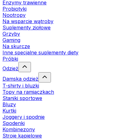
Enzymy trawienne
Probiotyki
Nootropy
Na wsparcie wątroby
Suplementy ziołowe
Grzyby
Gaming
Na skurcze
Inne specjalne suplementy diety
Próbki
Odzież
Damska odzież
T-shirty i bluzki
Topy na ramiączkach
Staniki sportowe
Bluzy
Kurtki
Joggery i spodnie
Spodenki
Kombinezony
Stroje kąpielowe