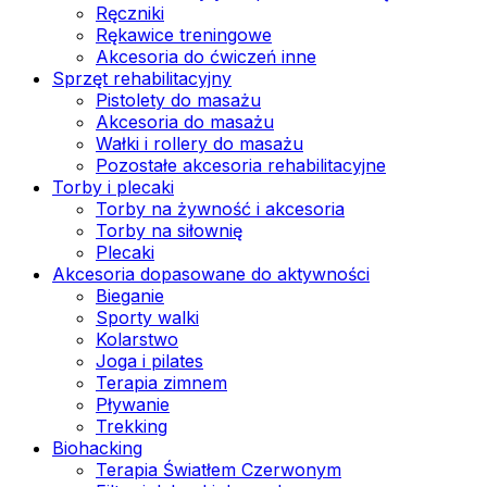
Ręczniki
Rękawice treningowe
Akcesoria do ćwiczeń inne
Sprzęt rehabilitacyjny
Pistolety do masażu
Akcesoria do masażu
Wałki i rollery do masażu
Pozostałe akcesoria rehabilitacyjne
Torby i plecaki
Torby na żywność i akcesoria
Torby na siłownię
Plecaki
Akcesoria dopasowane do aktywności
Bieganie
Sporty walki
Kolarstwo
Joga i pilates
Terapia zimnem
Pływanie
Trekking
Biohacking
Terapia Światłem Czerwonym