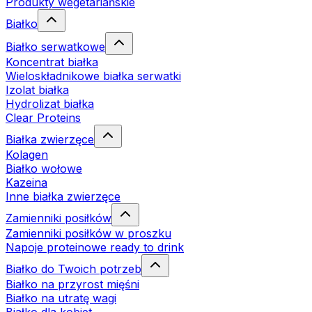
Produkty wegetariańskie
Białko
Białko serwatkowe
Koncentrat białka
Wieloskładnikowe białka serwatki
Izolat białka
Hydrolizat białka
Clear Proteins
Białka zwierzęce
Kolagen
Białko wołowe
Kazeina
Inne białka zwierzęce
Zamienniki posiłków
Zamienniki posiłków w proszku
Napoje proteinowe ready to drink
Białko do Twoich potrzeb
Białko na przyrost mięśni
Białko na utratę wagi