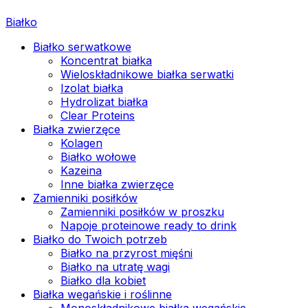
Białko
Białko serwatkowe
Koncentrat białka
Wieloskładnikowe białka serwatki
Izolat białka
Hydrolizat białka
Clear Proteins
Białka zwierzęce
Kolagen
Białko wołowe
Kazeina
Inne białka zwierzęce
Zamienniki posiłków
Zamienniki posiłków w proszku
Napoje proteinowe ready to drink
Białko do Twoich potrzeb
Białko na przyrost mięśni
Białko na utratę wagi
Białko dla kobiet
Białka wegańskie i roślinne
Monoskładnikowe białka wegańskie