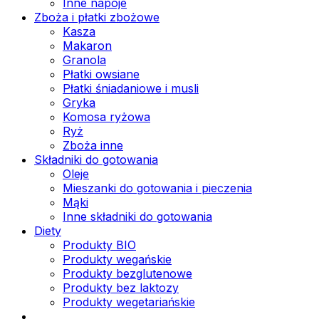
Inne napoje
Zboża i płatki zbożowe
Kasza
Makaron
Granola
Płatki owsiane
Płatki śniadaniowe i musli
Gryka
Komosa ryżowa
Ryż
Zboża inne
Składniki do gotowania
Oleje
Mieszanki do gotowania i pieczenia
Mąki
Inne składniki do gotowania
Diety
Produkty BIO
Produkty wegańskie
Produkty bezglutenowe
Produkty bez laktozy
Produkty wegetariańskie