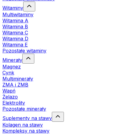
Witaminy
Multiwitaminy
Witamina A
Witamina B
Witamina C
Witamina D
Witamina E
Pozostałe witaminy
Minerały
Magnez
Cynk
Multiminerały
ZMA i ZMB
Wapń
Żelazo
Elektrolity
Pozostałe minerały
Suplementy na stawy
Kolagen na stawy
Kompleksy na stawy