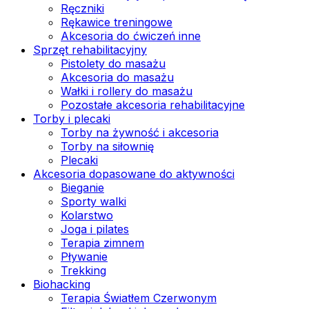
Ręczniki
Rękawice treningowe
Akcesoria do ćwiczeń inne
Sprzęt rehabilitacyjny
Pistolety do masażu
Akcesoria do masażu
Wałki i rollery do masażu
Pozostałe akcesoria rehabilitacyjne
Torby i plecaki
Torby na żywność i akcesoria
Torby na siłownię
Plecaki
Akcesoria dopasowane do aktywności
Bieganie
Sporty walki
Kolarstwo
Joga i pilates
Terapia zimnem
Pływanie
Trekking
Biohacking
Terapia Światłem Czerwonym