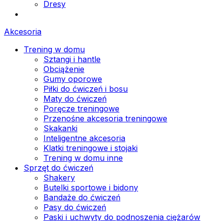
Dresy
Akcesoria
Trening w domu
Sztangi i hantle
Obciążenie
Gumy oporowe
Piłki do ćwiczeń i bosu
Maty do ćwiczeń
Poręcze treningowe
Przenośne akcesoria treningowe
Skakanki
Inteligentne akcesoria
Klatki treningowe i stojaki
Trening w domu inne
Sprzęt do ćwiczeń
Shakery
Butelki sportowe i bidony
Bandaże do ćwiczeń
Pasy do ćwiczeń
Paski i uchwyty do podnoszenia ciężarów