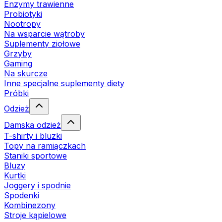
Enzymy trawienne
Probiotyki
Nootropy
Na wsparcie wątroby
Suplementy ziołowe
Grzyby
Gaming
Na skurcze
Inne specjalne suplementy diety
Próbki
Odzież
Damska odzież
T-shirty i bluzki
Topy na ramiączkach
Staniki sportowe
Bluzy
Kurtki
Joggery i spodnie
Spodenki
Kombinezony
Stroje kąpielowe