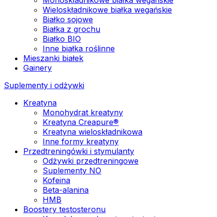
Wieloskładnikowe białka wegańskie
Białko sojowe
Białka z grochu
Białko BIO
Inne białka roślinne
Mieszanki białek
Gainery
Suplementy i odżywki
Kreatyna
Monohydrat kreatyny
Kreatyna Creapure®
Kreatyna wieloskładnikowa
Inne formy kreatyny
Przedtreningówki i stymulanty
Odżywki przedtreningowe
Suplementy NO
Kofeina
Beta-alanina
HMB
Boostery testosteronu