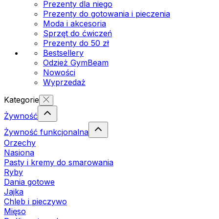
Prezenty dla niego
Prezenty do gotowania i pieczenia
Moda i akcesoria
Sprzęt do ćwiczeń
Prezenty do 50 zł
Bestsellery
Odzież GymBeam
Nowości
Wyprzedaż
Kategorie
Żywność
Żywność funkcjonalna
Orzechy
Nasiona
Pasty i kremy do smarowania
Ryby
Dania gotowe
Jajka
Chleb i pieczywo
Mięso